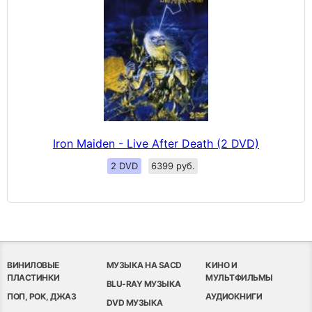
Iron Maiden - Live After Death (2 DVD)
2 DVD
6399 руб.
ВИНИЛОВЫЕ
МУЗЫКА НА SACD
КИНО И
ПЛАСТИНКИ
МУЛЬТФИЛЬМЫ
BLU-RAY МУЗЫКА
ПОП, РОК, ДЖАЗ
АУДИОКНИГИ
DVD МУЗЫКА