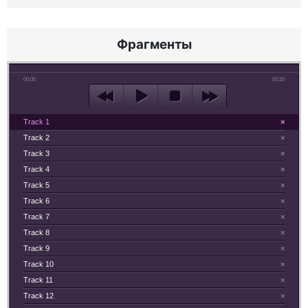
Фрагменты
00:00
00:30
Track 1
×
Track 2
×
Track 3
×
Track 4
×
Track 5
×
Track 6
×
Track 7
×
Track 8
×
Track 9
×
Track 10
×
Track 11
×
Track 12
×