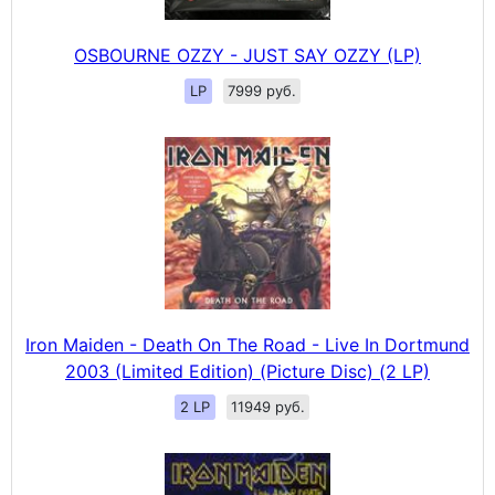
OSBOURNE OZZY - JUST SAY OZZY (LP)
LP
7999 руб.
Iron Maiden - Death On The Road - Live In Dortmund
2003 (Limited Edition) (Picture Disc) (2 LP)
2 LP
11949 руб.