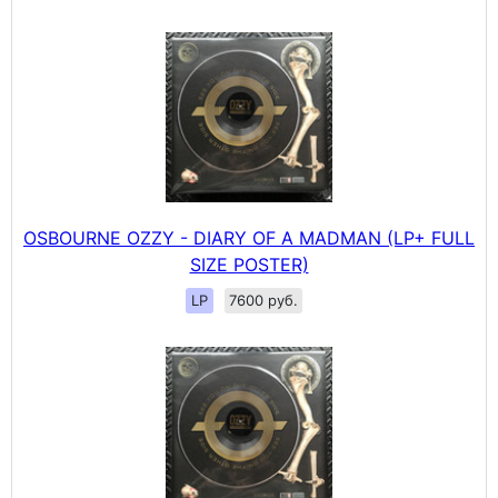
OSBOURNE OZZY - DIARY OF A MADMAN (LP+ FULL
SIZE POSTER)
LP
7600 руб.