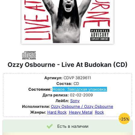
Ozzy Osbourne - Live At Budokan (CD)
Артикул:
CDVP 3829611
Состав:
CD
Состояние:
Новое. Заводская упаковка.
Дата релиза:
02-02-2009
Лейбл:
Sony
Исполнители:
Ozzy Osbourne / Ozzy Osbourne
Жанры:
Hard Rock
Heavy Metal
Rock
-25%
Есть в наличии