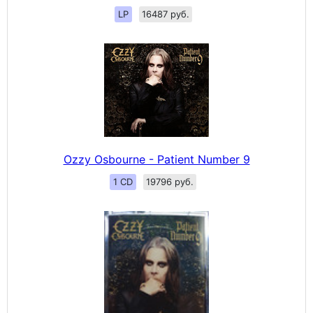
LP
16487 руб.
Ozzy Osbourne - Patient Number 9
1 CD
19796 руб.