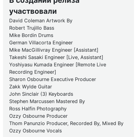
В создании релиза
участвовали
David Coleman Artwork By
Robert Trujillo Bass
Mike Bordin Drums
German Villacorta Engineer
Mike MacGillivray Engineer [Assistant]
Takeshi Sasaki Engineer [Live, Assistant]
Yoshiyasu Kumada Engineer [Remote Live
Recording Engineer]
Sharon Osbourne Executive Producer
Zakk Wylde Guitar
John Sinclair (3) Keyboards
Stephen Marcussen Mastered By
Ross Halfin Photography
Ozzy Osbourne Producer
Thom Panunzio Producer, Recorded By, Mixed By
Ozzy Osbourne Vocals