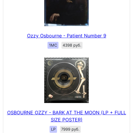
Ozzy Osbourne - Patient Number 9
1MC
4398 руб.
OSBOURNE OZZY - BARK AT THE MOON (LP + FULL
SIZE POSTER)
LP
7999 руб.