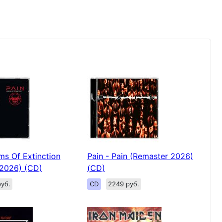
ms Of Extinction
Pain - Pain (Remaster 2026)
 2026) (CD)
(CD)
уб.
CD
2249 руб.