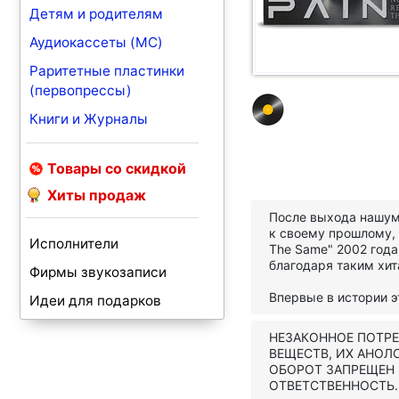
Детям и родителям
Аудиокассеты (MC)
Раритетные пластинки
(первопрессы)
Книги и Журналы
Товары со скидкой
Хиты продаж
После выхода нашум
к своему прошлому, 
Исполнители
The Same" 2002 года
благодаря таким хита
Фирмы звукозаписи
Впервые в истории э
Идеи для подарков
НЕЗАКОННОЕ ПОТР
ВЕЩЕСТВ, ИХ АНОЛ
ОБОРОТ ЗАПРЕЩЕН
ОТВЕТСТВЕННОСТЬ.