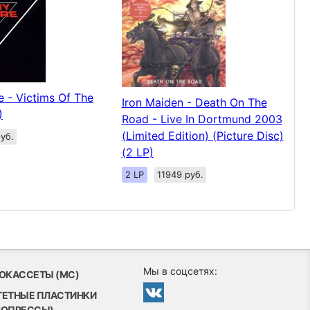
 - Victims Of The
Iron Maiden - Death On The
)
Road - Live In Dortmund 2003
(Limited Edition) (Picture Disc)
уб.
(2 LP)
2 LP
11949 руб.
Мы в соцсетях:
ОКАССЕТЫ (MC)
ТЕТНЫЕ ПЛАСТИНКИ
ВОПРЕССЫ)