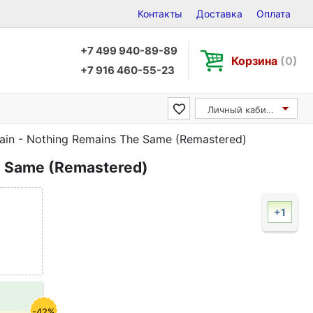
Контакты
Доставка
Оплата
+7 499 940-89-89
Корзина
(0)
+7 916 460-55-23
Личный кабинет
ain - Nothing Remains The Same (Remastered)
e Same (Remastered)
+1
-42%