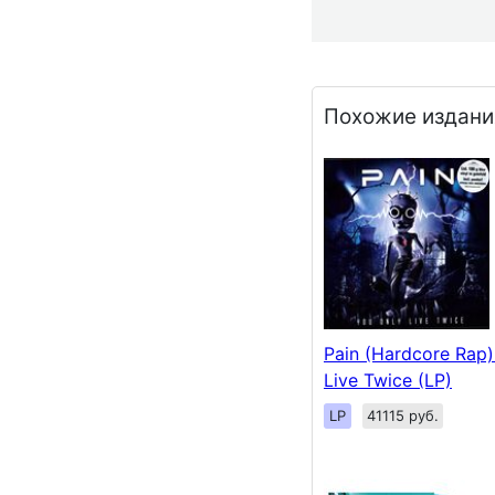
Похожие издани
Pain (Hardcore Rap)
Live Twice (LP)
LP
41115 руб.