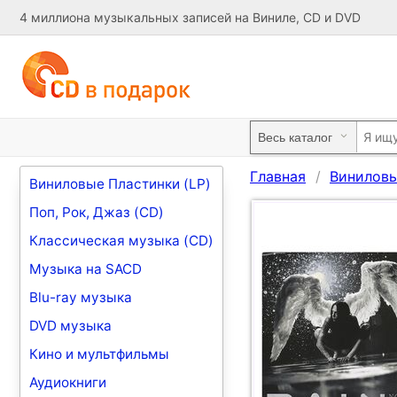
4 миллиона музыкальных записей на Виниле, CD и DVD
Главная
Виниловы
Виниловые Пластинки (LP)
Поп, Рок, Джаз (CD)
Классическая музыка (CD)
Музыка на SACD
Blu-ray музыка
DVD музыка
Кино и мультфильмы
Аудиокниги