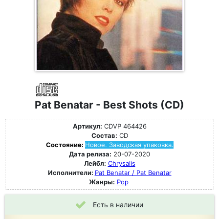
Pat Benatar - Best Shots (CD)
Артикул:
CDVP 464426
Состав:
CD
Состояние:
Новое. Заводская упаковка.
Дата релиза:
20-07-2020
Лейбл:
Chrysalis
Исполнители:
Pat Benatar / Pat Benatar
Жанры:
Pop
Есть в наличии