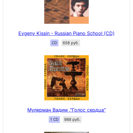
Evgeny Kissin - Russian Piano School (CD)
CD
658 руб.
Мулерман Вадим ."Голос сердца"
1 CD
988 руб.