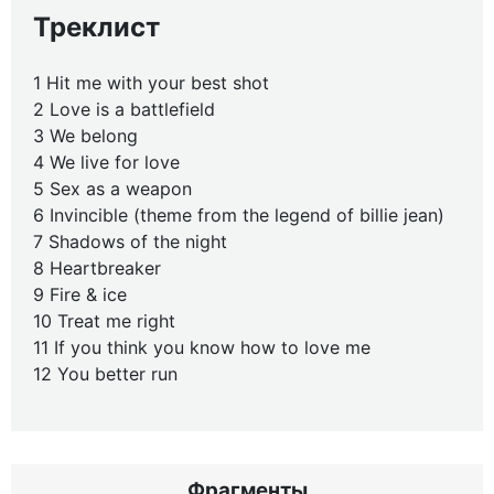
Треклист
1 Hit me with your best shot
2 Love is a battlefield
3 We belong
4 We live for love
5 Sex as a weapon
6 Invincible (theme from the legend of billie jean)
7 Shadows of the night
8 Heartbreaker
9 Fire & ice
10 Treat me right
11 If you think you know how to love me
12 You better run
Фрагменты