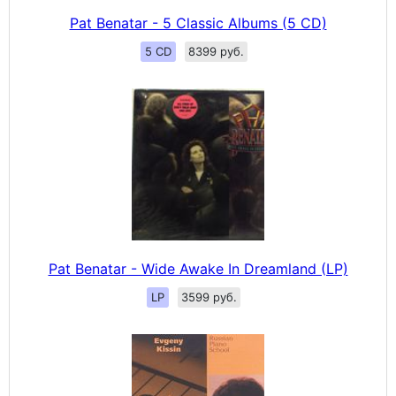
Pat Benatar - 5 Classic Albums (5 CD)
5 CD
8399 руб.
Pat Benatar - Wide Awake In Dreamland (LP)
LP
3599 руб.