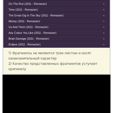
On The Run (2011 - Remaster)
×
Time (2011 - Remaster)
×
The Great Gig In The Sky (2011 - Remaster)
×
Money (2011 - Remaster)
×
Us And Them (2011 - Remaster)
×
Any Colour You Like (2011 - Remaster)
×
Brain Damage (2011 - Remaster)
×
Eclipse (2011 - Remaster)
×
1) Фрагменты не являются трек-листом и носят
ознакомительный характер
2) Качество представленных фрагментов уступает
оригиналу