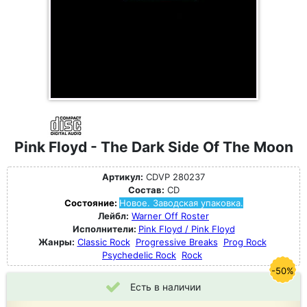
Pink Floyd - The Dark Side Of The Moon
Артикул:
CDVP 280237
Состав:
CD
Состояние:
Новое. Заводская упаковка.
Лейбл:
Warner Off Roster
Исполнители:
Pink Floyd / Pink Floyd
Жанры:
Classic Rock
Progressive Breaks
Prog Rock
Psychedelic Rock
Rock
-50%
Есть в наличии