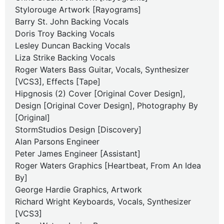
Stylorouge Artwork [Rayograms]
Barry St. John Backing Vocals
Doris Troy Backing Vocals
Lesley Duncan Backing Vocals
Liza Strike Backing Vocals
Roger Waters Bass Guitar, Vocals, Synthesizer
[VCS3], Effects [Tape]
Hipgnosis (2) Cover [Original Cover Design],
Design [Original Cover Design], Photography By
[Original]
StormStudios Design [Discovery]
Alan Parsons Engineer
Peter James Engineer [Assistant]
Roger Waters Graphics [Heartbeat, From An Idea
By]
George Hardie Graphics, Artwork
Richard Wright Keyboards, Vocals, Synthesizer
[VCS3]