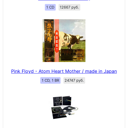
1 CD
12667 руб.
Pink Floyd - Atom Heart Mother / made in Japan
1 CD, 1 BR
24747 руб.