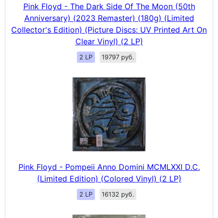
Pink Floyd - The Dark Side Of The Moon (50th
Anniversary) (2023 Remaster) (180g) (Limited
Collector's Edition) (Picture Discs: UV Printed Art On
Clear Vinyl) (2 LP)
2 LP
19797 руб.
Pink Floyd - Pompeii Anno Domini MCMLXXI D.C.
(Limited Edition) (Colored Vinyl) (2 LP)
2 LP
16132 руб.