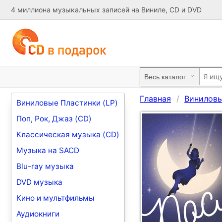
4 миллиона музыкальных записей на Виниле, CD и DVD
Главная
Виниловы
Виниловые Пластинки (LP)
Поп, Рок, Джаз (CD)
Классическая музыка (CD)
Музыка на SACD
Blu-ray музыка
DVD музыка
Кино и мультфильмы
Аудиокниги