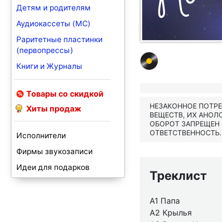
Детям и родителям
Аудиокассеты (MC)
Раритетные пластинки
(первопрессы)
Книги и Журналы
Товары со скидкой
НЕЗАКОННОЕ ПОТР
Хиты продаж
ВЕЩЕСТВ, ИХ АНОЛ
ОБОРОТ ЗАПРЕЩЕН
ОТВЕТСТВЕННОСТЬ.
Исполнители
Фирмы звукозаписи
Идеи для подарков
Треклист
A1 Папа
A2 Крылья