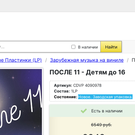
Найти
В наличии
е Пластинки (LP)
Зарубежная музыка на виниле
П
ПОСЛЕ 11 - Детям до 16
Артикул:
CDVP 4090978
Состав:
1LP
Состояние:
Новое. Заводская упаковка.
Есть в наличии
6549
руб.