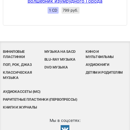
Волшебник изумрудного Города
1 CD
799 руб.
ВИНИЛОВЫЕ
МУЗЫКА НА SACD
КИНО И
ПЛАСТИНКИ
МУЛЬТФИЛЬМЫ
BLU-RAY МУЗЫКА
ПОП, РОК, ДЖАЗ
АУДИОКНИГИ
DVD МУЗЫКА
КЛАССИЧЕСКАЯ
ДЕТЯМ И РОДИТЕЛЯМ
МУЗЫКА
АУДИОКАССЕТЫ (MC)
РАРИТЕТНЫЕ ПЛАСТИНКИ (ПЕРВОПРЕССЫ)
КНИГИ И ЖУРНАЛЫ
Мы в соцсетях: