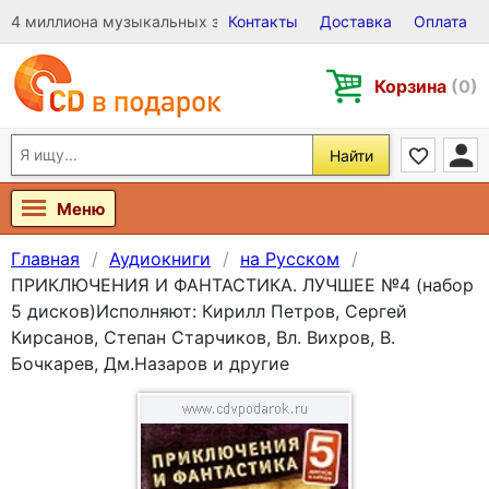
4 миллиона музыкальных записей на Виниле, CD и DVD
Контакты
Доставка
Оплата
Корзина
(0)
Найти
Меню
Главная
Аудиокниги
на Русском
ПРИКЛЮЧЕНИЯ И ФАНТАСТИКА. ЛУЧШЕЕ №4 (набор
5 дисков)Исполняют: Кирилл Петров, Сергей
Кирсанов, Степан Старчиков, Вл. Вихров, В.
Бочкарев, Дм.Назаров и другие