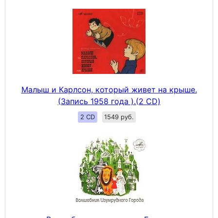
Малыш и Карлсон, который живет на крыше.
(Запись 1958 года ).(2 CD)
2 CD
1549 руб.