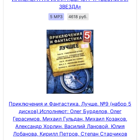
ЗВЕЗДА»
5 MP3
4618 руб.
Приключения и Фантастика. Лучше. №9 (набор 5
дисков).Исполняют: Олег Бурделов, Олег
Герасимов, Михаил Гульдан, Михаил Козаков,
Александр Хорлин, Василий Лановой, Юлия
Лобанова, Кирилл Петров, Степан Старчиков