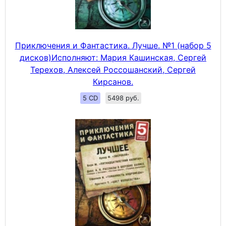
Приключения и Фантастика. Лучше. №1 (набор 5
дисков)Исполняют: Мария Кашинская, Сергей
Терехов, Алексей Россошанский, Сергей
Кирсанов.
5 CD
5498 руб.