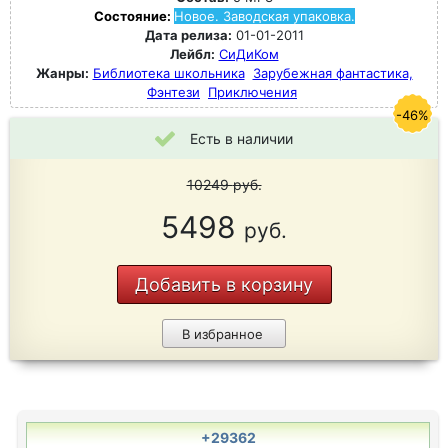
Состояние:
Новое. Заводская упаковка.
Дата релиза:
01-01-2011
Лейбл:
СиДиКом
Жанры:
Библиотека школьника
Зарубежная фантастика,
Фэнтези
Приключения
-46%
Есть в наличии
10249
руб.
5498
руб.
Добавить в корзину
В избранное
+29362