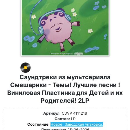
Саундтреки из мультсериала
Смешарики - Темы! Лучшие песни !
Виниловая Пластинка для Детей и их
Родителей! 2LP
Артикул:
CDVP 4111218
Состав:
LP
Состояние:
Новое. Заводская упаковка.
Дата релиза:
25-06-2026