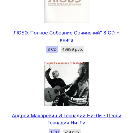
ЛЮБЭ."Полное Собрание Сочинений" 8 CD +
книга
8 CD
49999 руб.
Андрей Макаревич И Геннадий Ни-Ли - Песни
Геннадия Ни-Ли
1 CD
749 руб.