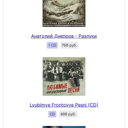
Анатолий Днепров - Разлуки
1 CD
799 руб.
Lyubimye Frontovye Pesni (CD)
CD
499 руб.