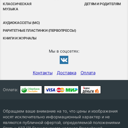
КЛАССИЧЕСКАЯ
ДЕТЯМ И РОДИТЕЛЯМ
МУЗЫКА
АУДИОКАССЕТЫ (MC)
РАРИТЕТНЫЕ ПЛАСТИНКИ (ПЕРВОПРЕССЫ)
КНИГИ И ЖУРНАЛЫ
Мы в соцсетях:
Контакты
Доставка
Оплата
Оплата:
Обращаем ваше внимание на то, что цены и изображения
носят исключительно информационный характер и не
являются публичной офертой, определяемой положениями