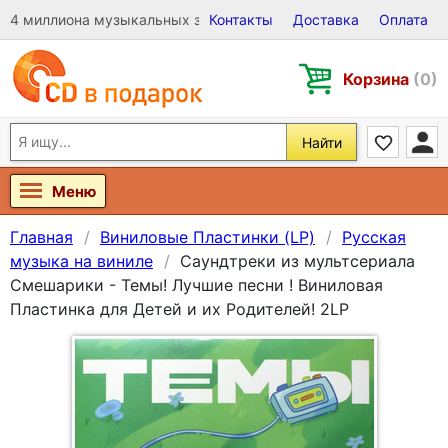
4 миллиона музыкальных записей на Виниле, CD и DVD
Контакты
Доставка
Оплата
Корзина
(0)
Найти
Меню
Главная
Виниловые Пластинки (LP)
Русская
музыка на виниле
Саундтреки из мультсериала
Смешарики - Темы! Лучшие песни ! Виниловая
Пластинка для Детей и их Родителей! 2LP