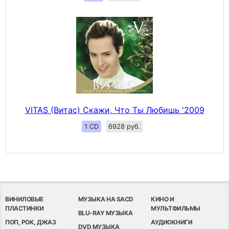
VITAS (Витас) Скажи, Что Ты Любишь '2009
1 CD
6928 руб.
ВИНИЛОВЫЕ
МУЗЫКА НА SACD
КИНО И
ПЛАСТИНКИ
МУЛЬТФИЛЬМЫ
BLU-RAY МУЗЫКА
ПОП, РОК, ДЖАЗ
АУДИОКНИГИ
DVD МУЗЫКА