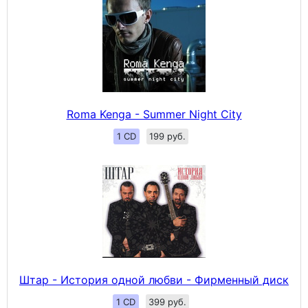
Roma Kenga - Summer Night City
1 CD
199 руб.
Штар - История одной любви - Фирменный диск
1 CD
399 руб.