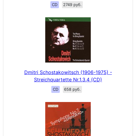
CD
2749 руб.
Dmitri Schostakowitsch (1906-1975) -
Streichquartette Nr.1,3,4 (CD)
CD
658 руб.