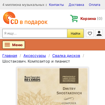
4 миллиона музыкальных записей на Виниле, CD и DVD
Контакты
Доставка
Оплата
Корзина
(0)
Найти
Меню
Главная
Аксессуары
Свалка дисков
Шостакович. Композитор и пианист