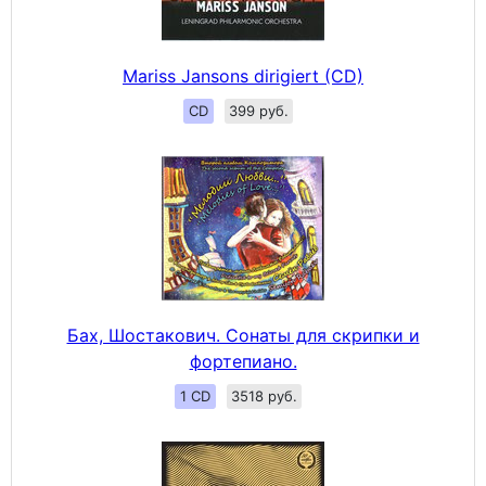
Mariss Jansons dirigiert (CD)
CD
399 руб.
Бах, Шостакович. Сонаты для скрипки и
фортепиано.
1 CD
3518 руб.