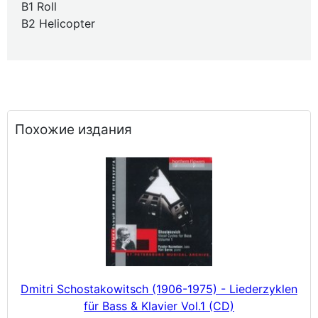
B1 Roll
B2 Helicopter
Похожие издания
Dmitri Schostakowitsch (1906-1975) - Liederzyklen
für Bass & Klavier Vol.1 (CD)