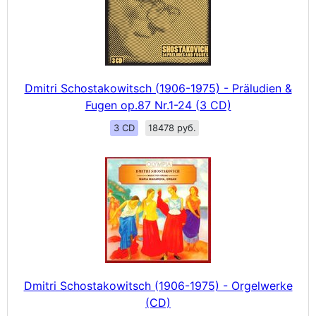
Dmitri Schostakowitsch (1906-1975) - Präludien &
Fugen op.87 Nr.1-24 (3 CD)
3 CD
18478 руб.
Dmitri Schostakowitsch (1906-1975) - Orgelwerke
(CD)