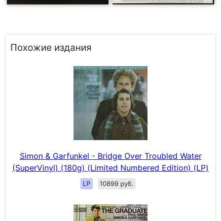
Похожие издания
Simon & Garfunkel - Bridge Over Troubled Water
(SuperVinyl) (180g) (Limited Numbered Edition) (LP)
LP
10899 руб.