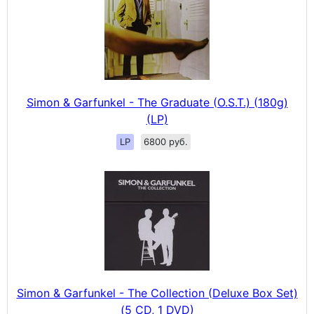
Simon & Garfunkel - The Graduate (O.S.T.) (180g)
(LP)
LP
6800 руб.
Simon & Garfunkel - The Collection (Deluxe Box Set)
(5 CD, 1 DVD)