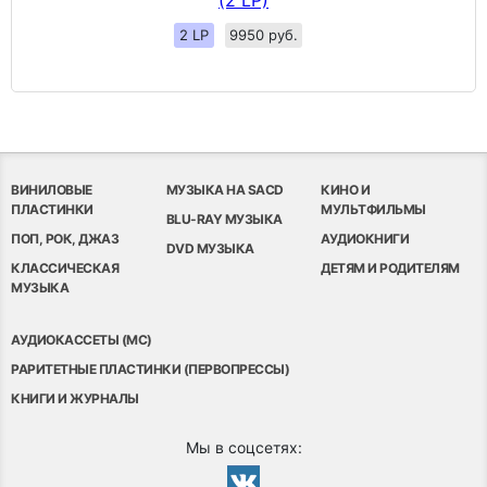
(2 LP)
2 LP
9950 руб.
ВИНИЛОВЫЕ
МУЗЫКА НА SACD
КИНО И
ПЛАСТИНКИ
МУЛЬТФИЛЬМЫ
BLU-RAY МУЗЫКА
ПОП, РОК, ДЖАЗ
АУДИОКНИГИ
DVD МУЗЫКА
КЛАССИЧЕСКАЯ
ДЕТЯМ И РОДИТЕЛЯМ
МУЗЫКА
АУДИОКАССЕТЫ (MC)
РАРИТЕТНЫЕ ПЛАСТИНКИ (ПЕРВОПРЕССЫ)
КНИГИ И ЖУРНАЛЫ
Мы в соцсетях: