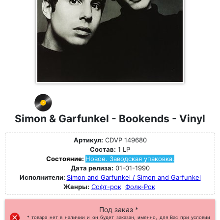
Simon & Garfunkel - Bookends - Vinyl
Артикул:
CDVP 149680
Состав:
1 LP
Состояние:
Новое. Заводская упаковка.
Дата релиза:
01-01-1990
Исполнители:
Simon and Garfunkel / Simon and Garfunkel
Жанры:
Софт-рок
Фолк-Рок
Под заказ *
* товара нет в наличии и он будет заказан, именно, для Вас при условии