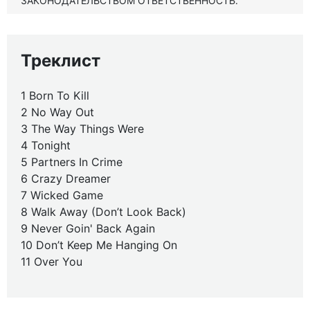
ЗАКОНОДАТЕЛЬСТВОМ ОТВЕТСТВЕННОСТЬ.
Треклист
1 Born To Kill
2 No Way Out
3 The Way Things Were
4 Tonight
5 Partners In Crime
6 Crazy Dreamer
7 Wicked Game
8 Walk Away (Don’t Look Back)
9 Never Goin' Back Again
10 Don’t Keep Me Hanging On
11 Over You