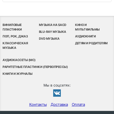
ВИНИЛОВЫЕ
МУЗЫКА НА SACD
КИНО И
ПЛАСТИНКИ
МУЛЬТФИЛЬМЫ
BLU-RAY МУЗЫКА
ПОП, РОК, ДЖАЗ
АУДИОКНИГИ
DVD МУЗЫКА
КЛАССИЧЕСКАЯ
ДЕТЯМ И РОДИТЕЛЯМ
МУЗЫКА
АУДИОКАССЕТЫ (MC)
РАРИТЕТНЫЕ ПЛАСТИНКИ (ПЕРВОПРЕССЫ)
КНИГИ И ЖУРНАЛЫ
Мы в соцсетях:
Контакты
Доставка
Оплата