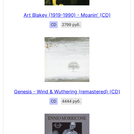
Art Blakey (1919-1990) - Moanin' (CD)
CD
2799 руб.
Genesis - Wind & Wuthering (remastered) (CD)
CD
4444 руб.