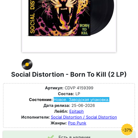
Social Distortion - Born To Kill (2 LP)
Артикул:
CDVP 4159399
Состав:
LP
Состояние:
Новое. Заводская упаковка.
Дата релиза:
25-06-2026
Лейбл:
Epitaph
Исполнители:
Social Distortion / Social Distortion
Жанры:
Pop Punk
-37%
Есть в наличии