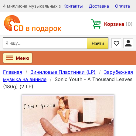
4 миллиона музыкальных записей на Виниле, CD и DVD
Контакты
Доставка
Оплата
Корзина
(0)
Найти
Меню
Главная
Виниловые Пластинки (LP)
Зарубежная
музыка на виниле
Sonic Youth - A Thousand Leaves
(180g) (2 LP)