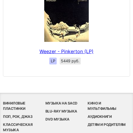
Weezer - Pinkerton (LP)
LP
5449 руб.
ВИНИЛОВЫЕ
МУЗЫКА НА SACD
КИНО И
ПЛАСТИНКИ
МУЛЬТФИЛЬМЫ
BLU-RAY МУЗЫКА
ПОП, РОК, ДЖАЗ
АУДИОКНИГИ
DVD МУЗЫКА
КЛАССИЧЕСКАЯ
ДЕТЯМ И РОДИТЕЛЯМ
МУЗЫКА