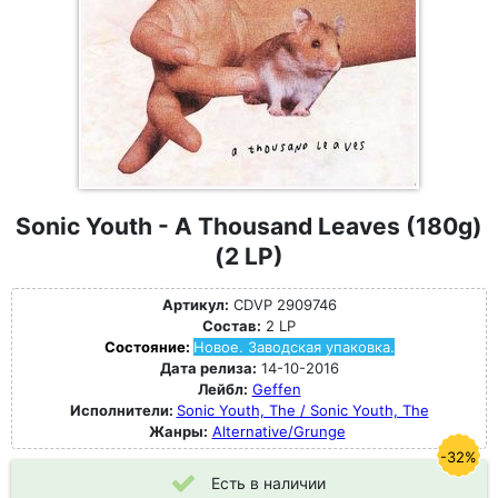
Sonic Youth - A Thousand Leaves (180g)
(2 LP)
Артикул:
CDVP 2909746
Состав:
2 LP
Состояние:
Новое. Заводская упаковка.
Дата релиза:
14-10-2016
Лейбл:
Geffen
Исполнители:
Sonic Youth, The / Sonic Youth, The
Жанры:
Alternative/Grunge
-32%
Есть в наличии