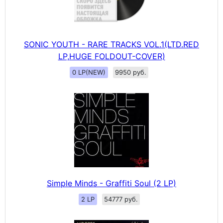
SONIC YOUTH - RARE TRACKS VOL.1(LTD.RED
LP,HUGE FOLDOUT-COVER)
0 LP(NEW)
9950 руб.
Simple Minds - Graffiti Soul (2 LP)
2 LP
54777 руб.