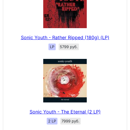
Sonic Youth - Rather Ripped (180g) (LP)
LP
5799 руб.
Sonic Youth - The Eternal (2 LP)
2 LP
7999 руб.