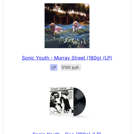
Sonic Youth - Murray Street (180g) (LP)
LP
5100 руб.