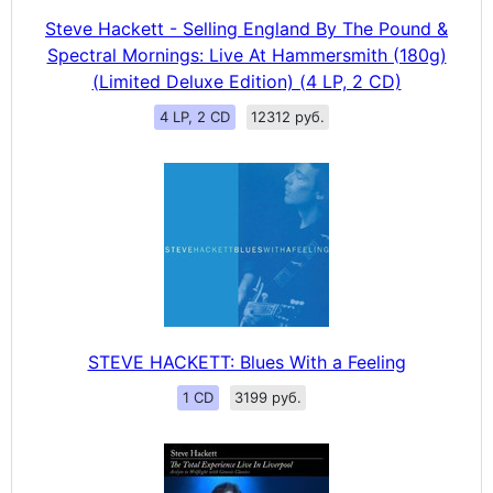
Steve Hackett - Selling England By The Pound &
Spectral Mornings: Live At Hammersmith (180g)
(Limited Deluxe Edition) (4 LP, 2 CD)
4 LP, 2 CD
12312 руб.
STEVE HACKETT: Blues With a Feeling
1 CD
3199 руб.