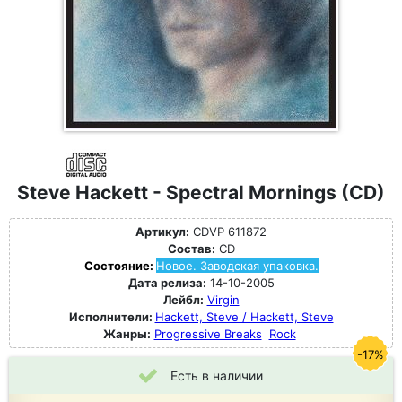
Steve Hackett - Spectral Mornings (CD)
Артикул:
CDVP 611872
Состав:
CD
Состояние:
Новое. Заводская упаковка.
Дата релиза:
14-10-2005
Лейбл:
Virgin
Исполнители:
Hackett, Steve / Hackett, Steve
Жанры:
Progressive Breaks
Rock
-17%
Есть в наличии