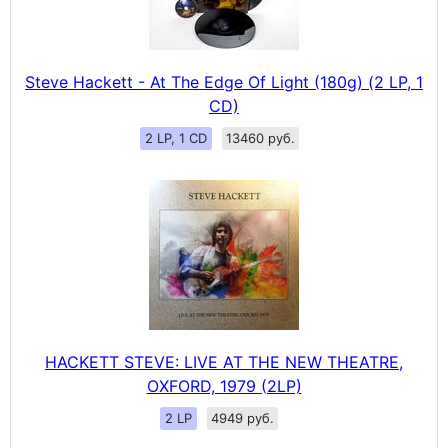
Steve Hackett - At The Edge Of Light (180g) (2 LP, 1
CD)
2 LP, 1 CD
13460 руб.
HACKETT STEVE: LIVE AT THE NEW THEATRE,
OXFORD, 1979 (2LP)
2 LP
4949 руб.