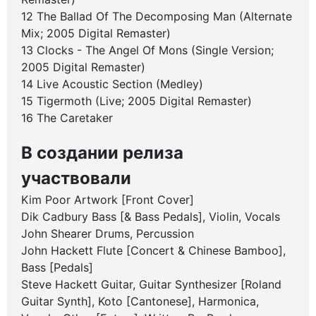
12 The Ballad Of The Decomposing Man (Alternate
Mix; 2005 Digital Remaster)
13 Clocks - The Angel Of Mons (Single Version;
2005 Digital Remaster)
14 Live Acoustic Section (Medley)
15 Tigermoth (Live; 2005 Digital Remaster)
16 The Caretaker
В создании релиза
участвовали
Kim Poor Artwork [Front Cover]
Dik Cadbury Bass [& Bass Pedals], Violin, Vocals
John Shearer Drums, Percussion
John Hackett Flute [Concert & Chinese Bamboo],
Bass [Pedals]
Steve Hackett Guitar, Guitar Synthesizer [Roland
Guitar Synth], Koto [Cantonese], Harmonica,