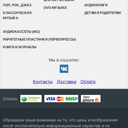
ПОП, РОК, ДЖАЗ
АУДИОКНИГИ
DVD МУЗЫКА
КЛАССИЧЕСКАЯ
ДЕТЯМ И РОДИТЕЛЯМ
МУЗЫКА
АУДИОКАССЕТЫ (MC)
РАРИТЕТНЫЕ ПЛАСТИНКИ (ПЕРВОПРЕССЫ)
КНИГИ И ЖУРНАЛЫ
Мы в соцсетях:
Контакты
Доставка
Оплата
Оплата:
Обращаем ваше внимание на то, что цены и изображения
носят исключительно информационный характер и не