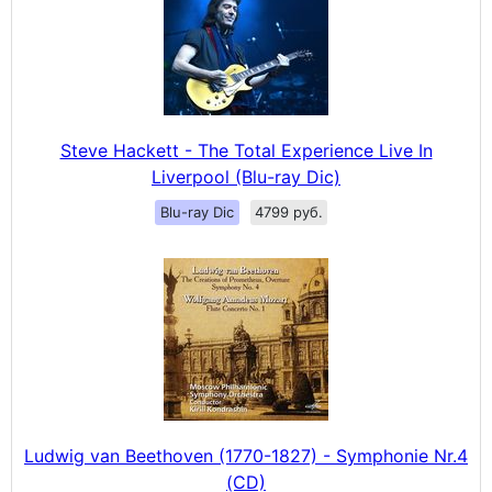
Steve Hackett - The Total Experience Live In
Liverpool (Blu-ray Dic)
Blu-ray Dic
4799 руб.
Ludwig van Beethoven (1770-1827) - Symphonie Nr.4
(CD)