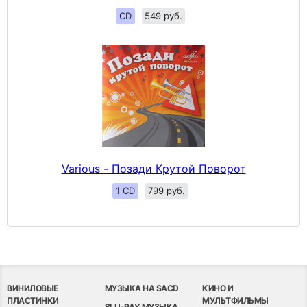
CD
549 руб.
Various - Позади Крутой Поворот
1 CD
799 руб.
ВИНИЛОВЫЕ
МУЗЫКА НА SACD
КИНО И
ПЛАСТИНКИ
МУЛЬТФИЛЬМЫ
BLU-RAY МУЗЫКА