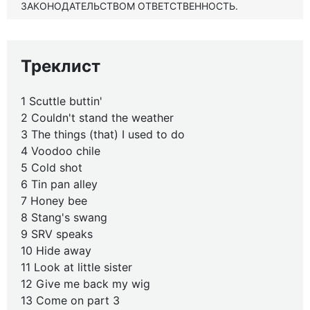
ЗАКОНОДАТЕЛЬСТВОМ ОТВЕТСТВЕННОСТЬ.
Треклист
1 Scuttle buttin'
2 Couldn't stand the weather
3 The things (that) I used to do
4 Voodoo chile
5 Cold shot
6 Tin pan alley
7 Honey bee
8 Stang's swang
9 SRV speaks
10 Hide away
11 Look at little sister
12 Give me back my wig
13 Come on part 3