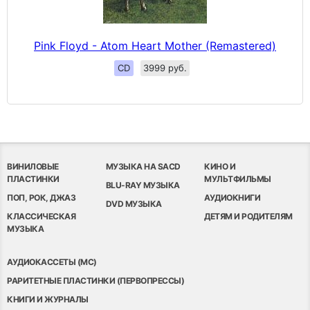
Pink Floyd - Atom Heart Mother (Remastered)
CD
3999 руб.
ВИНИЛОВЫЕ
МУЗЫКА НА SACD
КИНО И
ПЛАСТИНКИ
МУЛЬТФИЛЬМЫ
BLU-RAY МУЗЫКА
ПОП, РОК, ДЖАЗ
АУДИОКНИГИ
DVD МУЗЫКА
КЛАССИЧЕСКАЯ
ДЕТЯМ И РОДИТЕЛЯМ
МУЗЫКА
АУДИОКАССЕТЫ (MC)
РАРИТЕТНЫЕ ПЛАСТИНКИ (ПЕРВОПРЕССЫ)
КНИГИ И ЖУРНАЛЫ