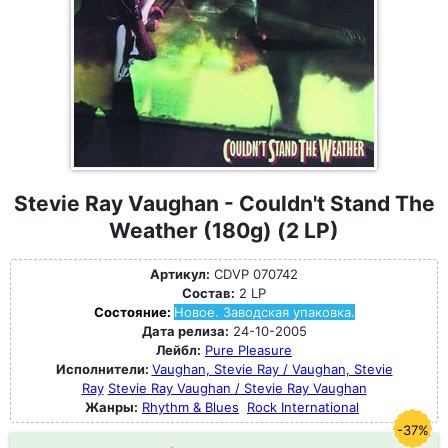
Stevie Ray Vaughan - Couldn't Stand The
Weather (180g) (2 LP)
Артикул:
CDVP 070742
Состав:
2 LP
Состояние:
Новое. Заводская упаковка.
Дата релиза:
24-10-2005
Лейбл:
Pure Pleasure
Исполнители:
Vaughan, Stevie Ray / Vaughan, Stevie
Ray
Stevie Ray Vaughan / Stevie Ray Vaughan
Жанры:
Rhythm & Blues
Rock International
-37%