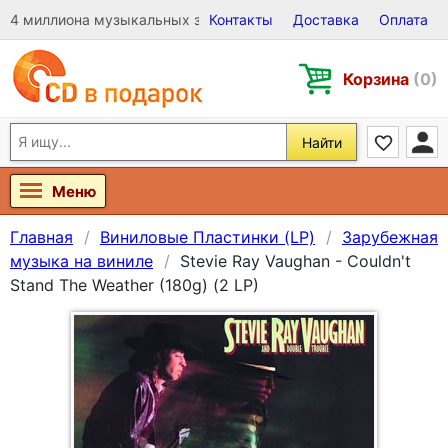
4 миллиона музыкальных записей на Виниле, CD и DVD
Контакты
Доставка
Оплата
Корзина
(0)
Найти
Меню
Главная
Виниловые Пластинки (LP)
Зарубежная
музыка на виниле
Stevie Ray Vaughan - Couldn't
Stand The Weather (180g) (2 LP)