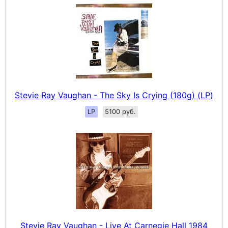
Stevie Ray Vaughan - The Sky Is Crying (180g) (LP)
LP
5100 руб.
Stevie Ray Vaughan - Live At Carnegie Hall 1984