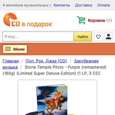
4 миллиона музыкальных записей на Виниле, CD и DVD
Контакты
Доставка
Оплата
Корзина
(0)
Найти
Меню
Главная
Поп, Рок, Джаз (CD)
Зарубежная
музыка
Stone Temple Pilots - Purple (remastered)
(180g) (Limited Super Deluxe Edition) (1 LP, 3 CD)