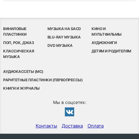
ВИНИЛОВЫЕ
МУЗЫКА НА SACD
КИНО И
ПЛАСТИНКИ
МУЛЬТФИЛЬМЫ
BLU-RAY МУЗЫКА
ПОП, РОК, ДЖАЗ
АУДИОКНИГИ
DVD МУЗЫКА
КЛАССИЧЕСКАЯ
ДЕТЯМ И РОДИТЕЛЯМ
МУЗЫКА
АУДИОКАССЕТЫ (MC)
РАРИТЕТНЫЕ ПЛАСТИНКИ (ПЕРВОПРЕССЫ)
КНИГИ И ЖУРНАЛЫ
Мы в соцсетях:
Контакты
Доставка
Оплата