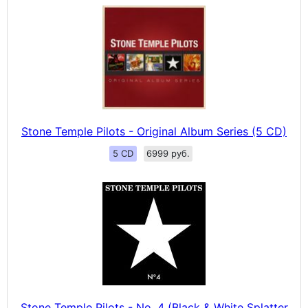
Stone Temple Pilots - Original Album Series (5 CD)
5 CD
6999 руб.
Stone Temple Pilots - No. 4 (Black & White Splatter