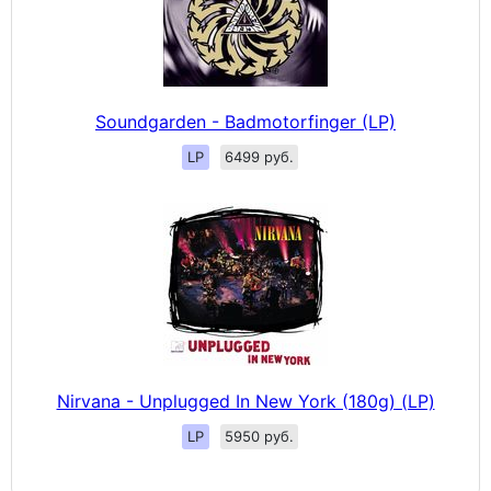
Soundgarden - Badmotorfinger (LP)
LP
6499 руб.
Nirvana - Unplugged In New York (180g) (LP)
LP
5950 руб.