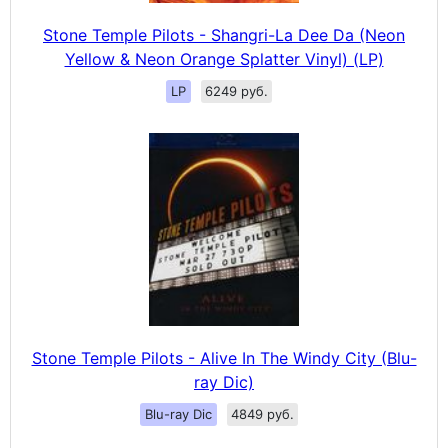
Stone Temple Pilots - Shangri-La Dee Da (Neon
Yellow & Neon Orange Splatter Vinyl) (LP)
LP
6249 руб.
Stone Temple Pilots - Alive In The Windy City (Blu-
ray Dic)
Blu-ray Dic
4849 руб.