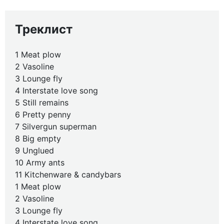
Треклист
1 Meat plow
2 Vasoline
3 Lounge fly
4 Interstate love song
5 Still remains
6 Pretty penny
7 Silvergun superman
8 Big empty
9 Unglued
10 Army ants
11 Kitchenware & candybars
1 Meat plow
2 Vasoline
3 Lounge fly
4 Interstate love song