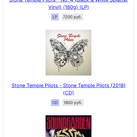
Vinyl) (180g) (LP)
LP
7200 руб.
Stone Temple Pilots - Stone Temple Pilots (2018)
(CD)
CD
1800 руб.