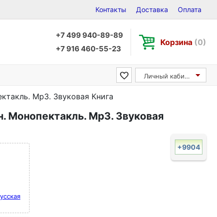
Контакты
Доставка
Оплата
+7 499 940-89-89
Корзина
(0)
+7 916 460-55-23
Личный кабинет
ктакль. Мр3. Звуковая Книга
. Монопектакль. Мр3. Звуковая
+9904
усская