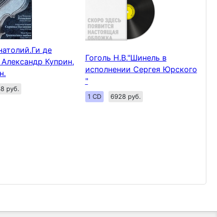
атолий.Ги де
Гоголь Н.В."Шинель в
 Александр Куприн,
исполнении Сергея Юрского
н.
"
8 руб.
1 CD
6928 руб.