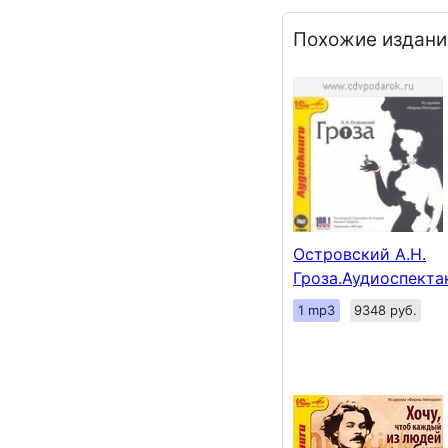
Похожие издани
Островский А.Н.
Гроза.Аудиоспекта
1 mp3
9348 руб.