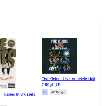
The Kinks - Live At Kelvin Hall
(180g) (LP)
LP
41115 руб.
 Tussles In Brussels