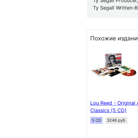
Ty Segall Producer
Ty Segall Written-
Похожие издани
Lou Reed - Original
Classics (5 CD)
5 CD
3249 руб.