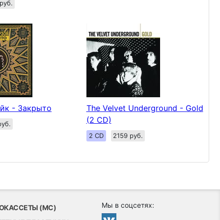
руб.
йк - Закрыто
The Velvet Underground - Gold
(2 CD)
руб.
2 CD
2159 руб.
Мы в соцсетях:
ОКАССЕТЫ (MC)