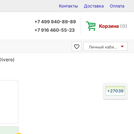
Контакты
Доставка
Оплата
+7 499 940-89-89
Корзина
(0)
+7 916 460-55-23
Личный кабинет
ivere)
+27039