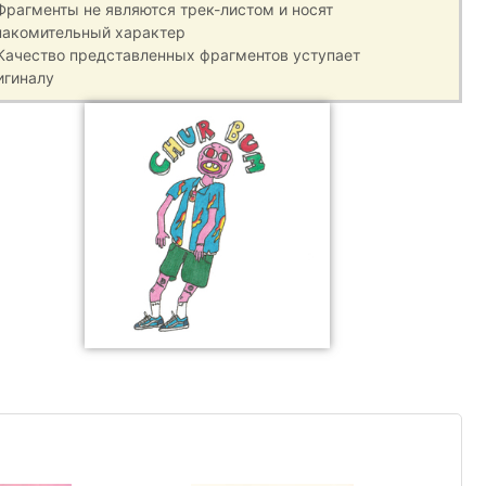
 Фрагменты не являются трек-листом и носят
накомительный характер
 Качество представленных фрагментов уступает
игиналу