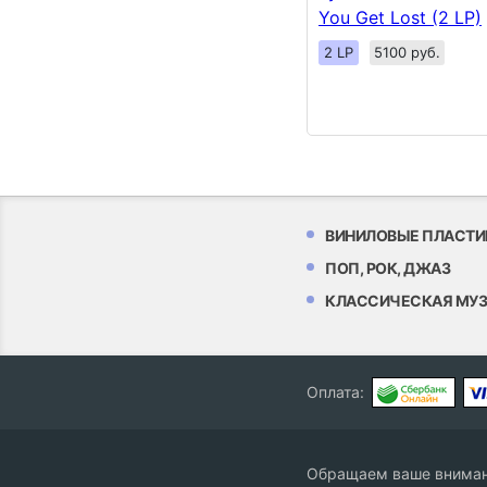
You Get Lost (2 LP)
2 LP
5100 руб.
ВИНИЛОВЫЕ ПЛАСТИ
ПОП, РОК, ДЖАЗ
КЛАССИЧЕСКАЯ МУ
Оплата:
Обращаем ваше внимани