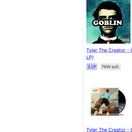
Tyler The Creator - 
LP)
2 LP
7999 руб.
Tyler The Creator - 