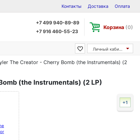
Контакты
Доставка
Оплата
+7 499 940-89-89
Корзина
(0)
+7 916 460-55-23
Личный кабинет
yler The Creator - Cherry Bomb (the Instrumentals) (2
 Bomb (the Instrumentals) (2 LP)
+1
The
tor