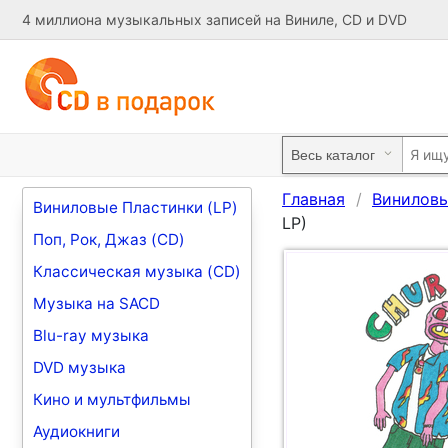
4 миллиона музыкальных записей на Виниле, CD и DVD
Главная
Виниловы
Виниловые Пластинки (LP)
LP)
Поп, Рок, Джаз (CD)
Классическая музыка (CD)
Музыка на SACD
Blu-ray музыка
DVD музыка
Кино и мультфильмы
Аудиокниги