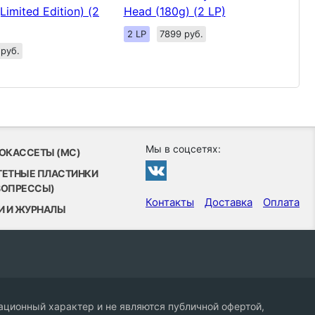
Limited Edition) (2
Head (180g) (2 LP)
2 LP
7899 руб.
 руб.
Мы в соцсетях:
ОКАССЕТЫ (MC)
ТЕТНЫЕ ПЛАСТИНКИ
ВОПРЕССЫ)
Контакты
Доставка
Оплата
И И ЖУРНАЛЫ
ционный характер и не являются публичной офертой,