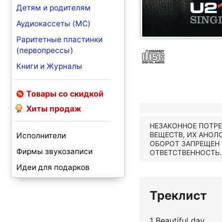
Детям и родителям
Аудиокассеты (MC)
Раритетные пластинки
(первопрессы)
Книги и Журналы
Товары со скидкой
Хиты продаж
НЕЗАКОННОЕ ПОТР
ВЕЩЕСТВ, ИХ АНОЛ
Исполнители
ОБОРОТ ЗАПРЕЩЕН
Фирмы звукозаписи
ОТВЕТСТВЕННОСТЬ.
Идеи для подарков
Треклист
1 Beautiful day