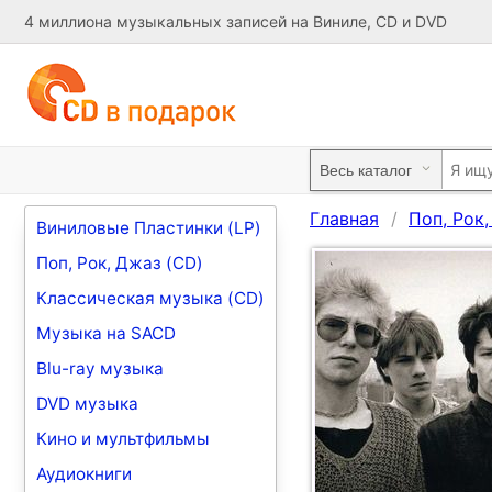
4 миллиона музыкальных записей на Виниле, CD и DVD
Главная
Поп, Рок
Виниловые Пластинки (LP)
Поп, Рок, Джаз (CD)
Классическая музыка (CD)
Музыка на SACD
Blu-ray музыка
DVD музыка
Кино и мультфильмы
Аудиокниги