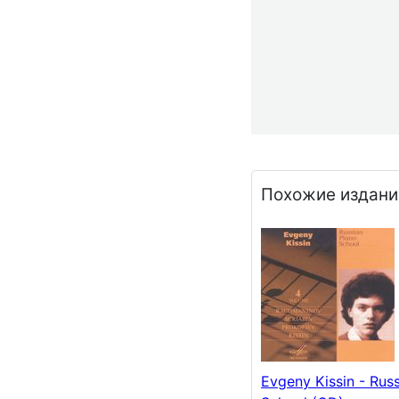
Похожие издани
Evgeny Kissin - Rus