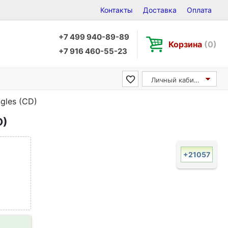
Контакты
Доставка
Оплата
+7 499 940-89-89
Корзина
(0)
+7 916 460-55-23
Личный кабинет
gles (CD)
D)
+21057