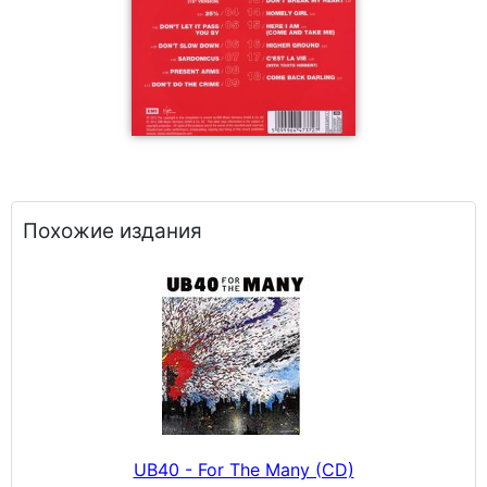
Похожие издания
UB40 - For The Many (CD)