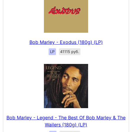
Bob Marley - Exodus (180g) (LP)
LP
41115 руб.
Bob Marley - Legend - The Best Of Bob Marley & The
Wailers (180g) (LP)