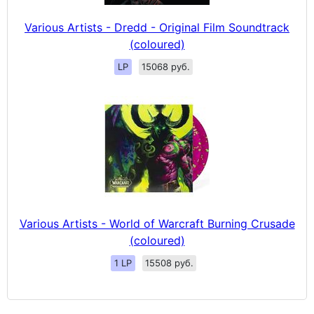
Various Artists - Dredd - Original Film Soundtrack
(coloured)
LP
15068 руб.
Various Artists - World of Warcraft Burning Crusade
(coloured)
1 LP
15508 руб.