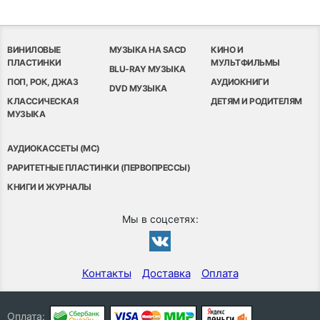
ВИНИЛОВЫЕ
МУЗЫКА НА SACD
КИНО И
ПЛАСТИНКИ
МУЛЬТФИЛЬМЫ
BLU-RAY МУЗЫКА
ПОП, РОК, ДЖАЗ
АУДИОКНИГИ
DVD МУЗЫКА
КЛАССИЧЕСКАЯ
ДЕТЯМ И РОДИТЕЛЯМ
МУЗЫКА
АУДИОКАССЕТЫ (MC)
РАРИТЕТНЫЕ ПЛАСТИНКИ (ПЕРВОПРЕССЫ)
КНИГИ И ЖУРНАЛЫ
Мы в соцсетях:
Контакты
Доставка
Оплата
Оплата: