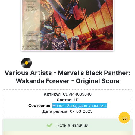
Various Artists - Marvel's Black Panther:
Wakanda Forever - Original Score
Артикул:
CDVP 4085040
Состав:
LP
Состояние:
Новое. Заводская упаковка.
Дата релиза:
07-03-2025
-8%
Есть в наличии