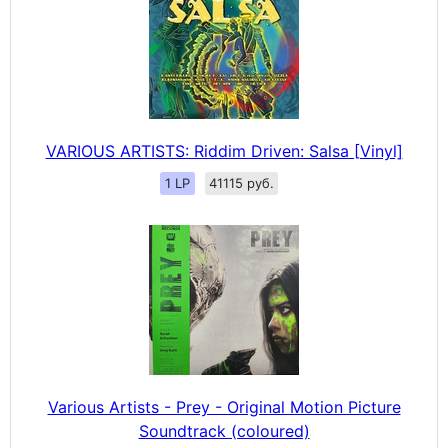
VARIOUS ARTISTS: Riddim Driven: Salsa [Vinyl]
1 LP
41115 руб.
Various Artists - Prey - Original Motion Picture
Soundtrack (coloured)