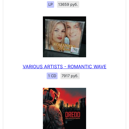
LP
13659 руб.
VARIOUS ARTISTS - ROMANTIC WAVE
1 CD
7917 руб.