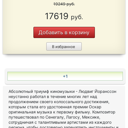
19249
руб.
17619
руб.
Добавить в корзину
В избранное
+1
Абсолютный триумф киномузыки - Людвиг Йоранссон
неустанно работал в течение многих лет над
продолжением своего колоссального достижения,
которым стала его удостоенная премии Оскар
оригинальная музыка к первому фильму. Композитор
путешествовал по Сенегалу, Лагосу, Мексике,
сотрудничая с талантливыми артистами из каждого
региона, чтобы достоверно запечатлеть инструменты и