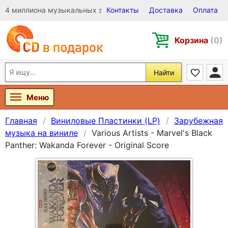
4 миллиона музыкальных записей на Виниле, CD и DVD
Контакты
Доставка
Оплата
Корзина
(0)
Найти
Меню
Главная
Виниловые Пластинки (LP)
Зарубежная
музыка на виниле
Various Artists - Marvel's Black
Panther: Wakanda Forever - Original Score