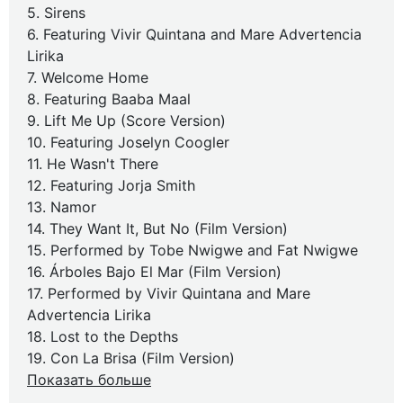
5. Sirens
6. Featuring Vivir Quintana and Mare Advertencia
Lirika
7. Welcome Home
8. Featuring Baaba Maal
9. Lift Me Up (Score Version)
10. Featuring Joselyn Coogler
11. He Wasn't There
12. Featuring Jorja Smith
13. Namor
14. They Want It, But No (Film Version)
15. Performed by Tobe Nwigwe and Fat Nwigwe
16. Árboles Bajo El Mar (Film Version)
17. Performed by Vivir Quintana and Mare
Advertencia Lirika
18. Lost to the Depths
19. Con La Brisa (Film Version)
Показать больше