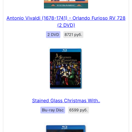
Antonio Vivaldi (1678-1741) - Orlando Furioso RV 728
(2 DVD)
2 DVD
8721 руб.
Stained Glass Christmas With..
Blu-ray Disc
6599 руб.