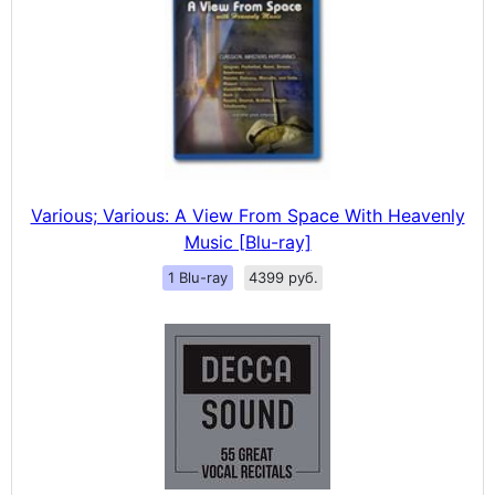
Various; Various: A View From Space With Heavenly
Music [Blu-ray]
1 Blu-ray
4399 руб.