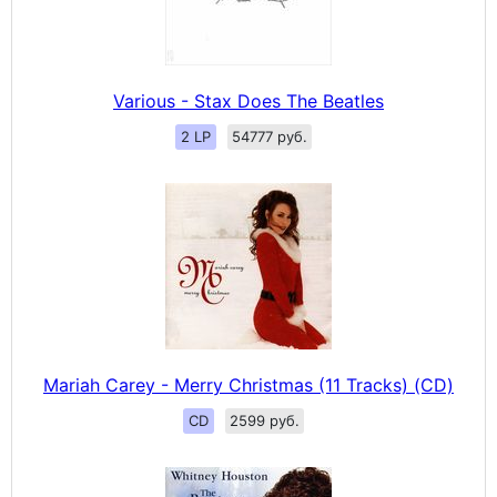
Various - Stax Does The Beatles
2 LP
54777 руб.
Mariah Carey - Merry Christmas (11 Tracks) (CD)
CD
2599 руб.