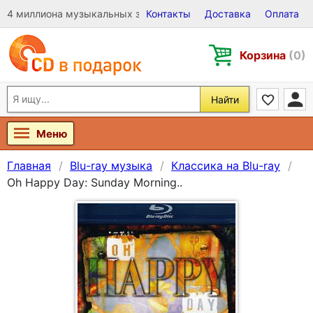
4 миллиона музыкальных записей на Виниле, CD и DVD
Контакты
Доставка
Оплата
Корзина
(0)
Найти
Меню
Главная
Blu-ray музыка
Классика на Blu-ray
Oh Happy Day: Sunday Morning..