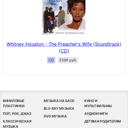
Whitney Houston - The Preacher's Wife (Soundtrack)
(CD)
CD
2599 руб.
ВИНИЛОВЫЕ
МУЗЫКА НА SACD
КИНО И
ПЛАСТИНКИ
МУЛЬТФИЛЬМЫ
BLU-RAY МУЗЫКА
ПОП, РОК, ДЖАЗ
АУДИОКНИГИ
DVD МУЗЫКА
КЛАССИЧЕСКАЯ
ДЕТЯМ И РОДИТЕЛЯМ
МУЗЫКА