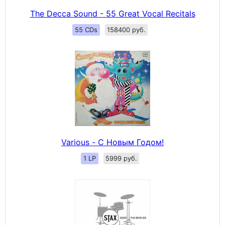
The Decca Sound - 55 Great Vocal Recitals
55 CDs
158400 руб.
Various - С Новым Годом!
1 LP
5999 руб.