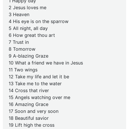
1 Happy day
2 Jesus loves me
3 Heaven
4 His eye is on the sparrow
5 All night, all day
6 How great thou art
7 Trust in
8 Tomorrow
9 A-blazing Graze
10 What a friend we have in Jesus
11 Two wings
12 Take my life and let it be
13 Take me to the water
14 Cross that river
15 Angels watching over me
16 Amazing Grace
17 Soon and very soon
18 Beautiful savior
19 Lift high the cross