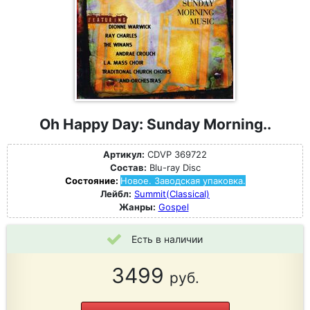
Oh Happy Day: Sunday Morning..
Артикул:
CDVP 369722
Состав:
Blu-ray Disc
Состояние:
Новое. Заводская упаковка.
Лейбл:
Summit(Classical)
Жанры:
Gospel
Есть в наличии
3499
руб.