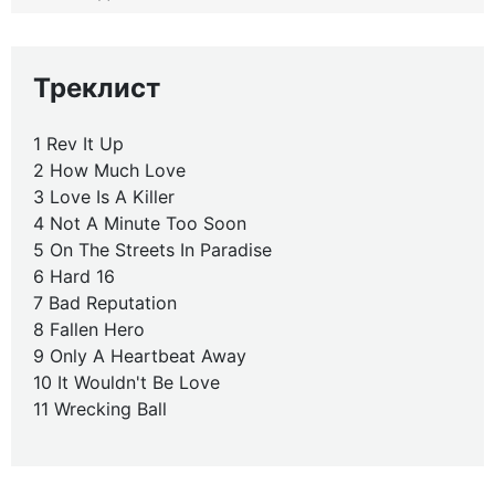
Треклист
1 Rev It Up
2 How Much Love
3 Love Is A Killer
4 Not A Minute Too Soon
5 On The Streets In Paradise
6 Hard 16
7 Bad Reputation
8 Fallen Hero
9 Only A Heartbeat Away
10 It Wouldn't Be Love
11 Wrecking Ball