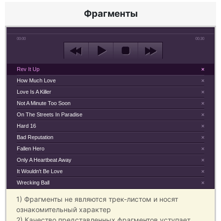
Фрагменты
00:00
00:30
Rev It Up
×
How Much Love
×
Love Is A Killer
×
Not A Minute Too Soon
×
On The Streets In Paradise
×
Hard 16
×
Bad Reputation
×
Fallen Hero
×
Only A Heartbeat Away
×
It Wouldn't Be Love
×
Wrecking Ball
×
1) Фрагменты не являются трек-листом и носят
ознакомительный характер
2) Качество представленных фрагментов уступает