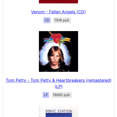
Venom - Fallen Angels (CD)
CD
7918 руб.
Tom Petty - Tom Petty & Heartbreakers (remastered)
(LP)
LP
19065 руб.