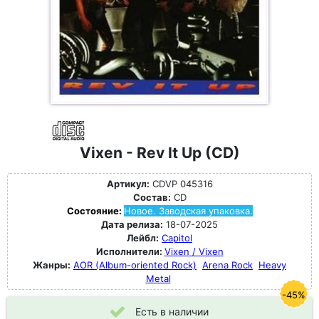
Vixen - Rev It Up (CD)
Артикул:
CDVP 045316
Состав:
CD
Состояние:
Новое. Заводская упаковка.
Дата релиза:
18-07-2025
Лейбл:
Capitol
Исполнители:
Vixen / Vixen
Жанры:
AOR (Album-oriented Rock)
Arena Rock
Heavy
Metal
-45%
Есть в наличии