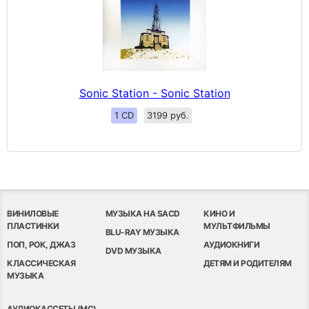
Sonic Station - Sonic Station
1 CD
3199 руб.
ВИНИЛОВЫЕ
МУЗЫКА НА SACD
КИНО И
ПЛАСТИНКИ
МУЛЬТФИЛЬМЫ
BLU-RAY МУЗЫКА
ПОП, РОК, ДЖАЗ
АУДИОКНИГИ
DVD МУЗЫКА
КЛАССИЧЕСКАЯ
ДЕТЯМ И РОДИТЕЛЯМ
МУЗЫКА
АУДИОКАССЕТЫ (MC)