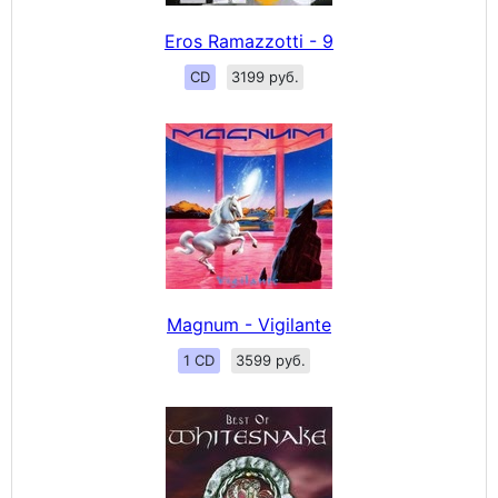
Eros Ramazzotti - 9
CD
3199 руб.
Magnum - Vigilante
1 CD
3599 руб.