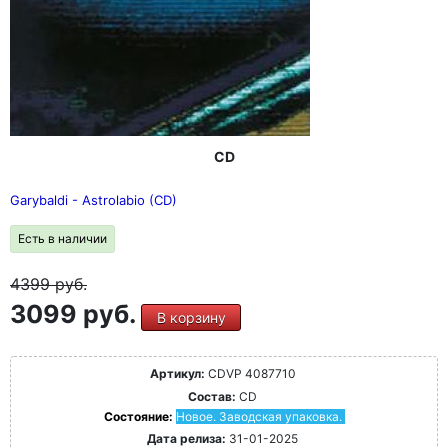
CD
Garybaldi - Astrolabio (CD)
Есть в наличии
4399
руб.
3099 руб.
В корзину
Артикул:
CDVP 4087710
Состав:
CD
Состояние:
Новое. Заводская упаковка.
Дата релиза:
31-01-2025