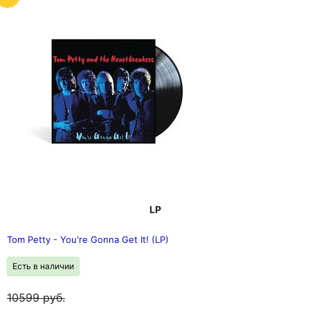
LP
Tom Petty - You're Gonna Get It! (LP)
Есть в наличии
10599
руб.