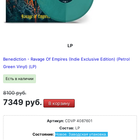
LP
Benediction - Ravage Of Empires (Indie Exclusive Edition) (Petrol
Green Vinyl) (LP)
Есть в наличии
8100
руб.
7349 руб.
В корзину
Артикул:
CDVP 4087601
Состав:
LP
Состояние:
Новое. Заводская упаковка.