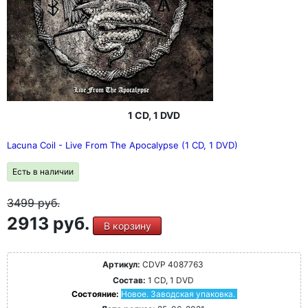
1 CD, 1 DVD
Lacuna Coil - Live From The Apocalypse (1 CD, 1 DVD)
Есть в наличии
3499
руб.
2913 руб.
В корзину
Артикул:
CDVP 4087763
Состав:
1 CD, 1 DVD
Состояние:
Новое. Заводская упаковка.