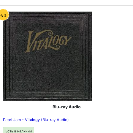
-8%
Blu-ray Audio
Pearl Jam - Vitalogy (Blu-ray Audio)
Есть в наличии