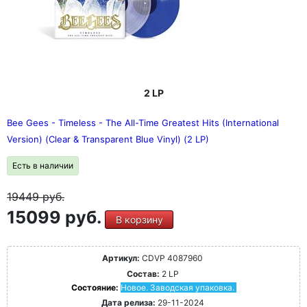
2 LP
Bee Gees - Timeless - The All-Time Greatest Hits (International
Version) (Clear & Transparent Blue Vinyl) (2 LP)
Есть в наличии
19449
руб.
15099 руб.
В корзину
Артикул:
CDVP 4087960
Состав:
2 LP
Состояние:
Новое. Заводская упаковка.
Дата релиза:
29-11-2024