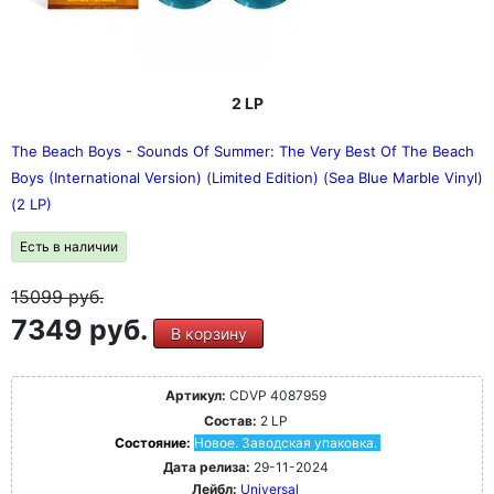
2 LP
The Beach Boys - Sounds Of Summer: The Very Best Of The Beach
Boys (International Version) (Limited Edition) (Sea Blue Marble Vinyl)
(2 LP)
Есть в наличии
15099
руб.
7349 руб.
В корзину
Артикул:
CDVP 4087959
Состав:
2 LP
Состояние:
Новое. Заводская упаковка.
Дата релиза:
29-11-2024
Лейбл:
Universal