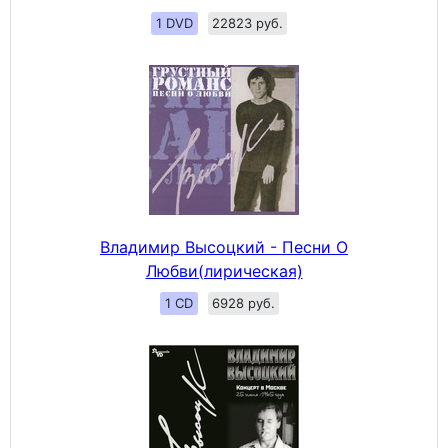
1 DVD
22823 руб.
Владимир Высоцкий - Песни О
Любви(лирическая)
1 CD
6928 руб.