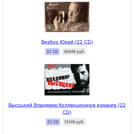
Визбор Юрий.(22 CD)
22 CD
45648 руб.
Высоцкий Владимир.Коллекционное издание (22
CD)
22 CD
13149 руб.