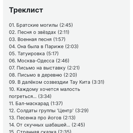
Треклист
01. Братские могилы (2:45)
02. Песня о звёздах (2:11)
03. Военная песня (1:57)
04. Она была в Париже (2:03)
05. Татуировка (5:17)
06. Москва-Одесса (2:46)
07. Письмо на выставку (2:21)
08. Письмо в деревню (2:20)
09. В далёком созвездии Тау Кита (3:31)
10. Каждому хочется малость
погреться... (3:34)
11. Бал-маскарад (1:37)
12. Солдаты группы 'Центр' (3:29)
13. Песенка про йогов (2:13)
14. От скучных шабашей... (2:45)
15. Странная сказка (2:35)