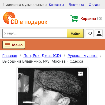
4 миллиона музыкальных записей на Виниле, CD и DVD
Контакты
Доставка
Оплата
Корзина
(0)
Найти
Меню
Главная
Поп, Рок, Джаз (CD)
Русская музыка
Высоцкий Владимир. №3. Москва - Одесса