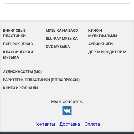
ВИНИЛОВЫЕ
МУЗЫКА НА SACD
КИНО И
ПЛАСТИНКИ
МУЛЬТФИЛЬМЫ
BLU-RAY МУЗЫКА
ПОП, РОК, ДЖАЗ
АУДИОКНИГИ
DVD МУЗЫКА
КЛАССИЧЕСКАЯ
ДЕТЯМ И РОДИТЕЛЯМ
МУЗЫКА
АУДИОКАССЕТЫ (MC)
РАРИТЕТНЫЕ ПЛАСТИНКИ (ПЕРВОПРЕССЫ)
КНИГИ И ЖУРНАЛЫ
Мы в соцсетях:
Контакты
Доставка
Оплата