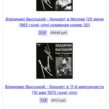
Владимир Высоцкий - Концерт в Москве (25 июня
1965 года) vinyl нумерная номер 501
2 LP
45648 руб.
Владимир Высоцкий - Концерт в 11-й медсанчасти
(10 мая 1970 года) vinyl
1 LP
8413 руб.