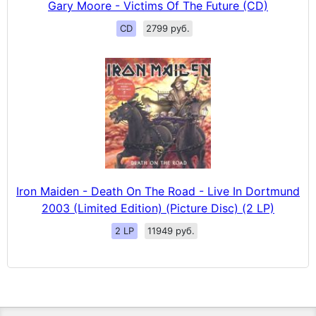
Gary Moore - Victims Of The Future (CD)
CD
2799 руб.
Iron Maiden - Death On The Road - Live In Dortmund
2003 (Limited Edition) (Picture Disc) (2 LP)
2 LP
11949 руб.