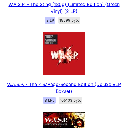
W.A.S.P. - The Sting (180g) (Limited Edition) (Green
Vinyl) (2 LP)
2 LP
19599 руб.
W.A.S.P. - The 7 Savage-Second Edition (Deluxe 8LP
Boxset)
8 LPs
105103 руб.