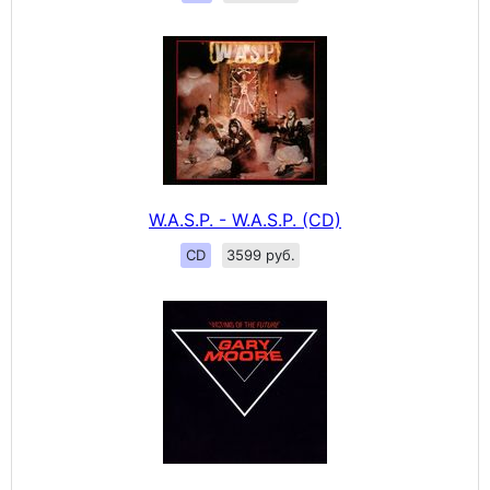
W.A.S.P. - W.A.S.P. (CD)
CD
3599 руб.