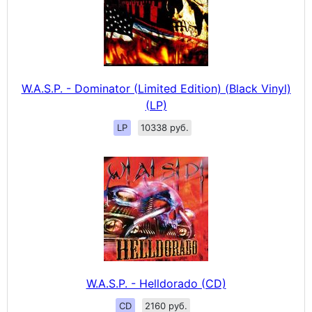
W.A.S.P. - Dominator (Limited Edition) (Black Vinyl)
(LP)
LP
10338 руб.
W.A.S.P. - Helldorado (CD)
CD
2160 руб.