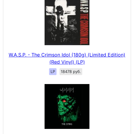
W.A.S.P. - The Crimson Idol (180g) (Limited Edition)
(Red Vinyl) (LP)
LP
18478 руб.