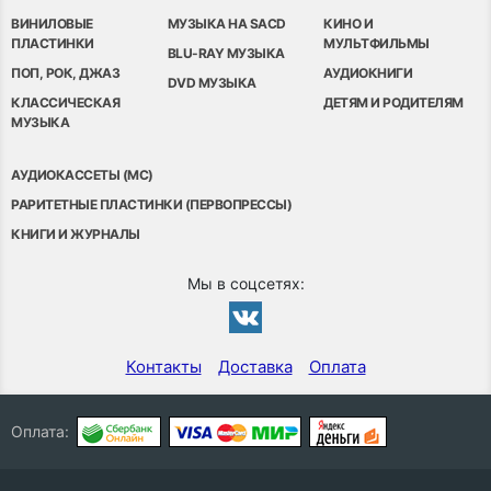
ВИНИЛОВЫЕ
МУЗЫКА НА SACD
КИНО И
ПЛАСТИНКИ
МУЛЬТФИЛЬМЫ
BLU-RAY МУЗЫКА
ПОП, РОК, ДЖАЗ
АУДИОКНИГИ
DVD МУЗЫКА
КЛАССИЧЕСКАЯ
ДЕТЯМ И РОДИТЕЛЯМ
МУЗЫКА
АУДИОКАССЕТЫ (MC)
РАРИТЕТНЫЕ ПЛАСТИНКИ (ПЕРВОПРЕССЫ)
КНИГИ И ЖУРНАЛЫ
Мы в соцсетях:
Контакты
Доставка
Оплата
Оплата: