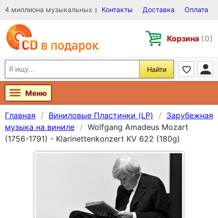
4 миллиона музыкальных записей на Виниле, CD и DVD
Контакты
Доставка
Оплата
Корзина
(0)
Найти
Меню
Главная
Виниловые Пластинки (LP)
Зарубежная
музыка на виниле
Wolfgang Amadeus Mozart
(1756-1791) - Klarinettenkonzert KV 622 (180g)