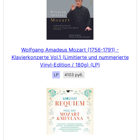
Wolfgang Amadeus Mozart (1756-1791) -
Klavierkonzerte Vol.1 (Limitierte und nummerierte
Vinyl-Edition / 180g) (LP)
LP
4103 руб.