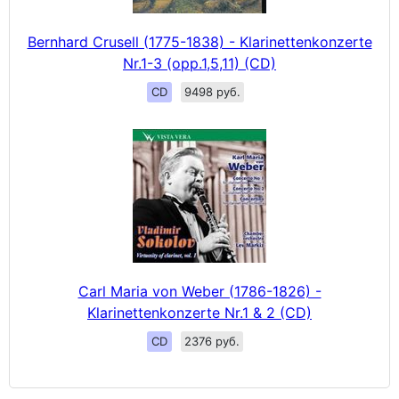
Bernhard Crusell (1775-1838) - Klarinettenkonzerte
Nr.1-3 (opp.1,5,11) (CD)
CD
9498 руб.
Carl Maria von Weber (1786-1826) -
Klarinettenkonzerte Nr.1 & 2 (CD)
CD
2376 руб.