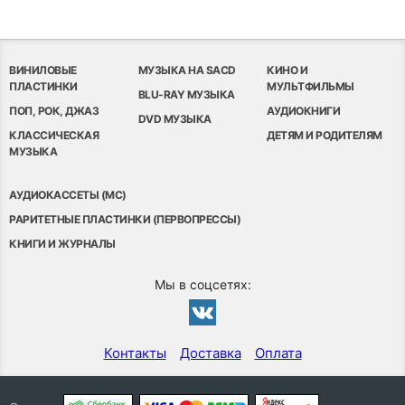
ВИНИЛОВЫЕ
МУЗЫКА НА SACD
КИНО И
ПЛАСТИНКИ
МУЛЬТФИЛЬМЫ
BLU-RAY МУЗЫКА
ПОП, РОК, ДЖАЗ
АУДИОКНИГИ
DVD МУЗЫКА
КЛАССИЧЕСКАЯ
ДЕТЯМ И РОДИТЕЛЯМ
МУЗЫКА
АУДИОКАССЕТЫ (MC)
РАРИТЕТНЫЕ ПЛАСТИНКИ (ПЕРВОПРЕССЫ)
КНИГИ И ЖУРНАЛЫ
Мы в соцсетях:
Контакты
Доставка
Оплата