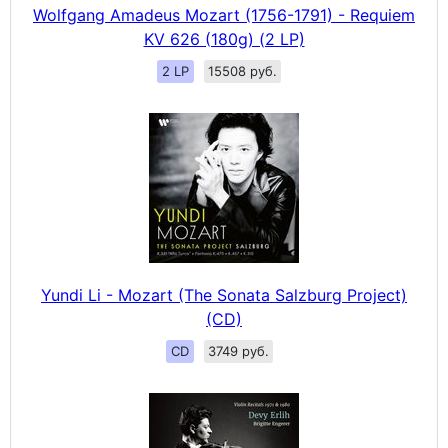
Wolfgang Amadeus Mozart (1756-1791) - Requiem
KV 626 (180g) (2 LP)
2 LP
15508 руб.
Yundi Li - Mozart (The Sonata Salzburg Project)
(CD)
CD
3749 руб.