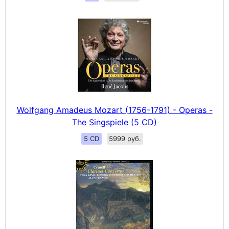
Wolfgang Amadeus Mozart (1756-1791) - Operas -
The Singspiele (5 CD)
5 CD
5999 руб.