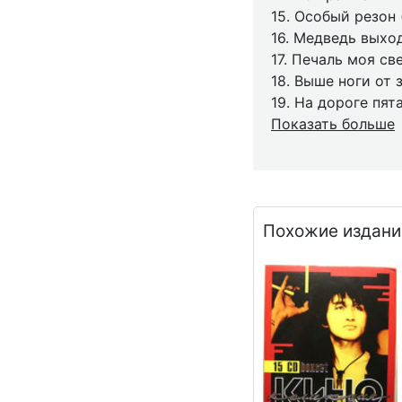
15. Особый резон 
16. Медведь выход
17. Печаль моя св
18. Выше ноги от 
19. На дороге пят
Показать больше
Похожие издани