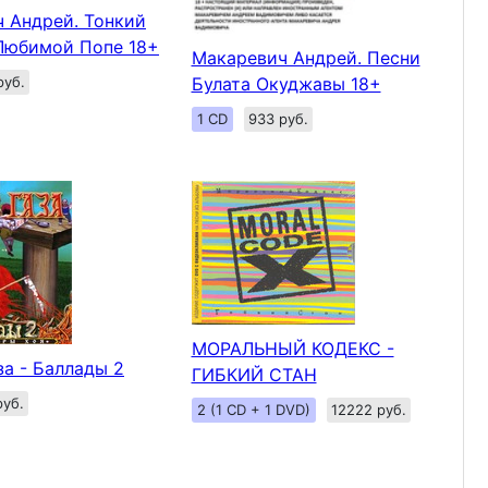
 Андрей. Тонкий
Любимой Попе 18+
Макаревич Андрей. Песни
руб.
Булата Окуджавы 18+
1 CD
933 руб.
МОРАЛЬНЫЙ КОДЕКС -
за - Баллады 2
ГИБКИЙ СТАН
руб.
2 (1 CD + 1 DVD)
12222 руб.