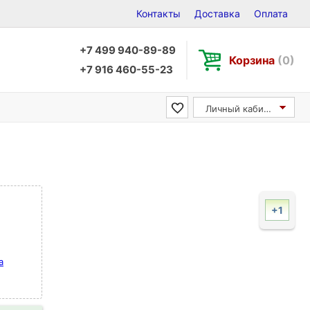
Контакты
Доставка
Оплата
+7 499 940-89-89
Корзина
(0)
+7 916 460-55-23
Личный кабинет
+1
а