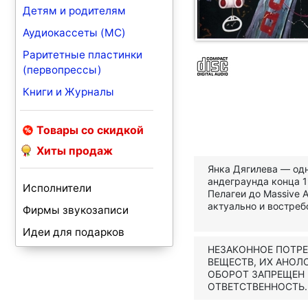
Детям и родителям
Аудиокассеты (MC)
Раритетные пластинки
(первопрессы)
Книги и Журналы
Товары со скидкой
Хиты продаж
Янка Дягилева — од
андеграунда конца 1
Исполнители
Пелагеи до Massive A
актуально и востреб
Фирмы звукозаписи
Идеи для подарков
НЕЗАКОННОЕ ПОТР
ВЕЩЕСТВ, ИХ АНОЛ
ОБОРОТ ЗАПРЕЩЕН
ОТВЕТСТВЕННОСТЬ.