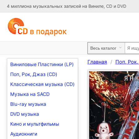
4 миллиона музыкальных записей на Виниле, CD и DVD
Главная
Поп, Рок
Виниловые Пластинки (LP)
Поп, Рок, Джаз (CD)
Классическая музыка (CD)
Музыка на SACD
Blu-ray музыка
DVD музыка
Кино и мультфильмы
Аудиокниги