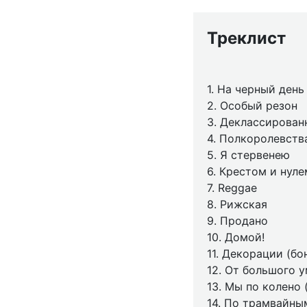
Треклист
1. На черный день
2. Особый резон
3. Деклассирова
4. Полкоролевств
5. Я стервенею
6. Крестом и нуле
7. Reggae
8. Рижская
9. Продано
10. Домой!
11. Декорации (бо
12. От большого у
13. Мы по колено 
14. По трамвайны