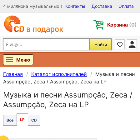
4 миллиона музыкальных записей на Виниле, CD и DVD
Контакты
Доставка
Оплата
Корзина
(0)
Найти
Меню
Главная
Каталог исполнителей
Музыка и песни
Assumpção, Zeca / Assumpção, Zeca на LP
Музыка и песни Assumpção, Zeca /
Assumpção, Zeca на LP
LP
Все
CD