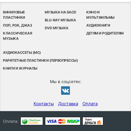
ВИНИЛОВЫЕ
МУЗЫКА НА SACD
КИНО И
ПЛАСТИНКИ
МУЛЬТФИЛЬМЫ
BLU-RAY МУЗЫКА
ПОП, РОК, ДЖАЗ
АУДИОКНИГИ
DVD МУЗЫКА
КЛАССИЧЕСКАЯ
ДЕТЯМ И РОДИТЕЛЯМ
МУЗЫКА
АУДИОКАССЕТЫ (MC)
РАРИТЕТНЫЕ ПЛАСТИНКИ (ПЕРВОПРЕССЫ)
КНИГИ И ЖУРНАЛЫ
Мы в соцсетях:
Контакты
Доставка
Оплата
Оплата: