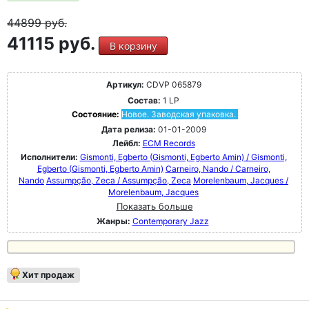
44899
руб.
41115 руб.
В корзину
Артикул:
CDVP 065879
Состав:
1 LP
Состояние:
Новое. Заводская упаковка.
Дата релиза:
01-01-2009
Лейбл:
ECM Records
Исполнители:
Gismonti, Egberto (Gismonti, Egberto Amin) / Gismonti,
Egberto (Gismonti, Egberto Amin)
Carneiro, Nando / Carneiro,
Nando
Assumpção, Zeca / Assumpção, Zeca
Morelenbaum, Jacques /
Morelenbaum, Jacques
Показать больше
Жанры:
Contemporary Jazz
Хит продаж