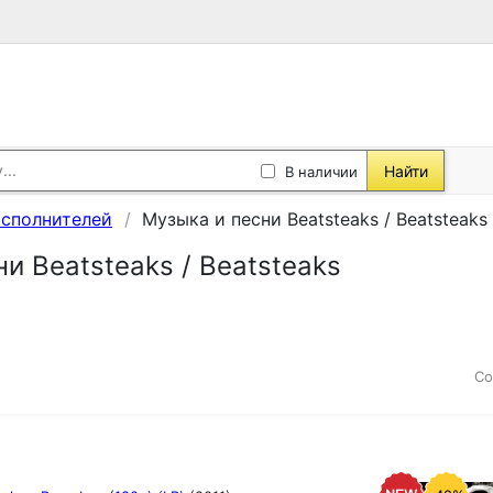
Найти
В наличии
исполнителей
Музыка и песни Beatsteaks / Beatsteaks
и Beatsteaks / Beatsteaks
Со