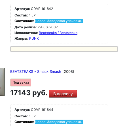
Артикул:
CDVP 191842
Состав:
1 LP
Состояние:
Новое. Заводская упаковка.
Дата релиза:
29-06-2007
Исполнители:
Beatsteaks / Beatsteaks
Жанры:
PUNK
BEATSTEAKS - Smack Smash
(2008)
Под заказ
17143 руб.
В корзину
Артикул:
CDVP 191844
Состав:
1 LP
Состояние:
Новое. Заводская упаковка.