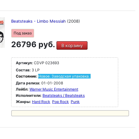
Beatsteaks - Limbo Messiah
(2008)
Под заказ
26796 руб.
В корзину
Артикул:
CDVP 023693
Состав:
3 LP
Состояние:
Новое. Заводская упаковка.
Дата релиза:
01-01-2008
Лейбл:
Warner Music Entertainment
Исполнители:
Beatsteaks / Beatsteaks
Жанры:
Hard Rock
Pop Rock
Punk