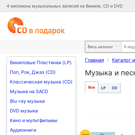
4 миллиона музыкальных записей на Виниле, CD и DVD
Главная
Каталог 
Виниловые Пластинки (LP)
Музыка и песн
Поп, Рок, Джаз (CD)
Классическая музыка (CD)
Все
LP
CD
Музыка на SACD
Blu-ray музыка
DVD музыка
Кино и мультфильмы
Аудиокниги