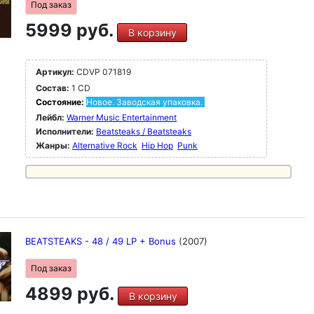
Под заказ
5999 руб.
В корзину
Артикул:
CDVP 071819
Состав:
1 CD
Состояние:
Новое. Заводская упаковка.
Лейбл:
Warner Music Entertainment
Исполнители:
Beatsteaks / Beatsteaks
Жанры:
Alternative Rock
Hip Hop
Punk
BEATSTEAKS - 48 / 49 LP + Bonus
(2007)
Под заказ
4899 руб.
В корзину