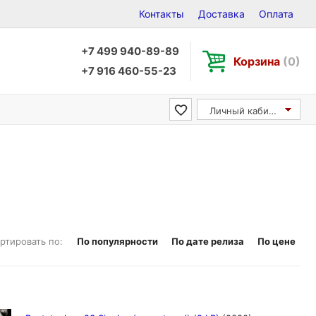
Контакты
Доставка
Оплата
+7 499 940-89-89
Корзина
(0)
+7 916 460-55-23
Личный кабинет
ртировать по:
По популярности
По дате релиза
По цене