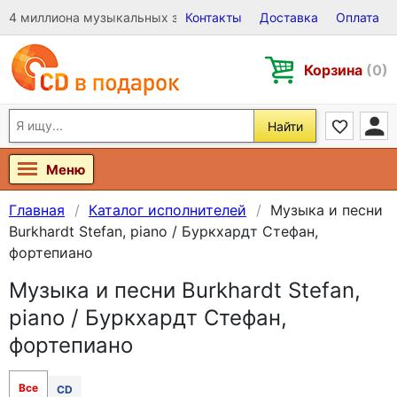
4 миллиона музыкальных записей на Виниле, CD и DVD
Контакты
Доставка
Оплата
Корзина
(0)
Найти
Меню
Главная
Каталог исполнителей
Музыка и песни
Burkhardt Stefan, piano / Буркхардт Стефан,
фортепиано
Музыка и песни Burkhardt Stefan,
piano / Буркхардт Стефан,
фортепиано
Все
CD