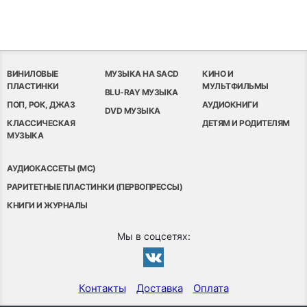
ВИНИЛОВЫЕ
МУЗЫКА НА SACD
КИНО И
ПЛАСТИНКИ
МУЛЬТФИЛЬМЫ
BLU-RAY МУЗЫКА
ПОП, РОК, ДЖАЗ
АУДИОКНИГИ
DVD МУЗЫКА
КЛАССИЧЕСКАЯ
ДЕТЯМ И РОДИТЕЛЯМ
МУЗЫКА
АУДИОКАССЕТЫ (MC)
РАРИТЕТНЫЕ ПЛАСТИНКИ (ПЕРВОПРЕССЫ)
КНИГИ И ЖУРНАЛЫ
Мы в соцсетях:
Контакты
Доставка
Оплата