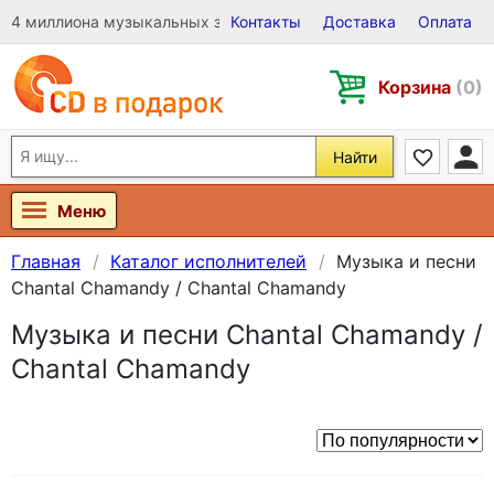
4 миллиона музыкальных записей на Виниле, CD и DVD
Контакты
Доставка
Оплата
Корзина
(0)
Найти
Меню
Главная
Каталог исполнителей
Музыка и песни
Chantal Chamandy / Chantal Chamandy
Музыка и песни Chantal Chamandy /
Chantal Chamandy