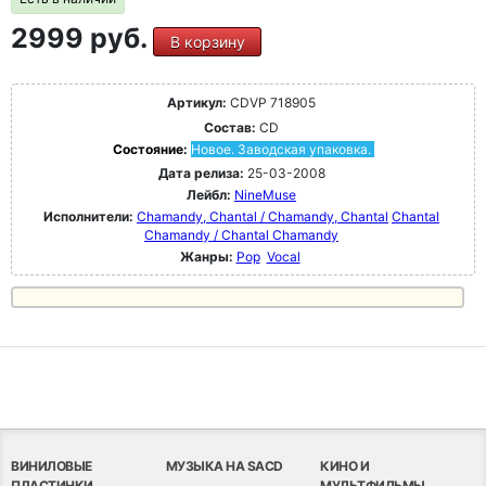
2999 руб.
В корзину
Артикул:
CDVP 718905
Состав:
CD
Состояние:
Новое. Заводская упаковка.
Дата релиза:
25-03-2008
Лейбл:
NineMuse
Исполнители:
Chamandy, Chantal / Chamandy, Chantal
Chantal
Chamandy / Chantal Chamandy
Жанры:
Pop
Vocal
ВИНИЛОВЫЕ
МУЗЫКА НА SACD
КИНО И
ПЛАСТИНКИ
МУЛЬТФИЛЬМЫ