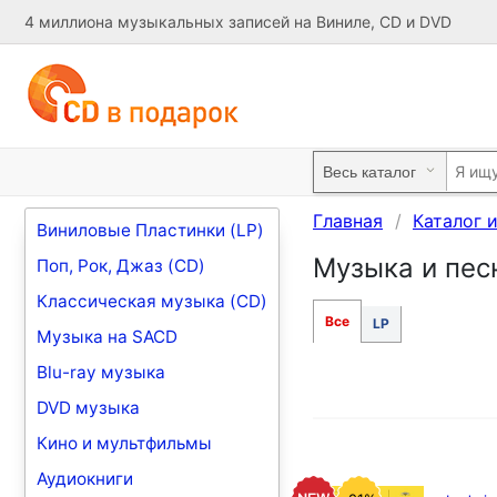
4 миллиона музыкальных записей на Виниле, CD и DVD
Главная
Каталог 
Виниловые Пластинки (LP)
Музыка и песни
Поп, Рок, Джаз (CD)
Классическая музыка (CD)
Все
LP
Музыка на SACD
Blu-ray музыка
DVD музыка
Кино и мультфильмы
Аудиокниги