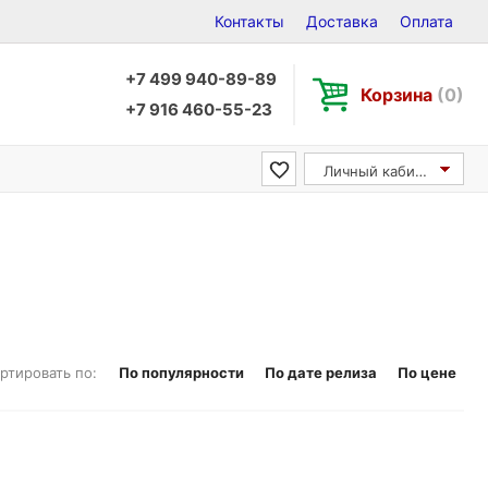
Контакты
Доставка
Оплата
+7 499 940-89-89
Корзина
(0)
+7 916 460-55-23
Личный кабинет
ртировать по:
По популярности
По дате релиза
По цене