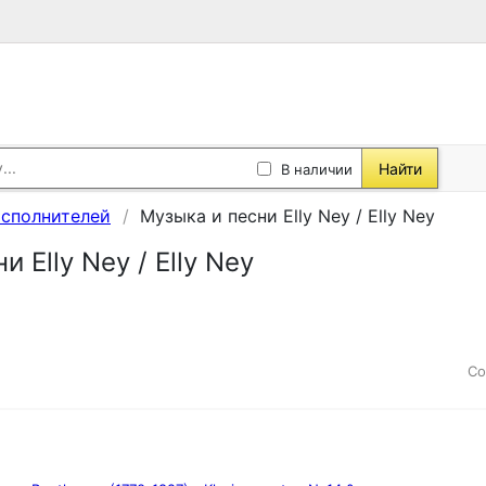
Найти
В наличии
исполнителей
Музыка и песни Elly Ney / Elly Ney
 Elly Ney / Elly Ney
Со