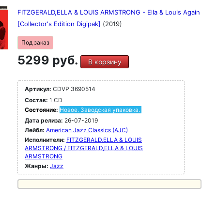
FITZGERALD,ELLA & LOUIS ARMSTRONG - Ella & Louis Again
[Collector's Edition Digipak]
(2019)
Под заказ
5299 руб.
В корзину
Артикул:
CDVP 3690514
Состав:
1 CD
Состояние:
Новое. Заводская упаковка.
Дата релиза:
26-07-2019
Лейбл:
American Jazz Classics (AJC)
Исполнители:
FITZGERALD,ELLA & LOUIS
ARMSTRONG / FITZGERALD,ELLA & LOUIS
ARMSTRONG
Жанры:
Jazz