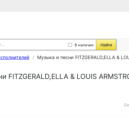
Найти
В наличии
исполнителей
Музыка и песни FITZGERALD,ELLA & LO
ни FITZGERALD,ELLA & LOUIS ARMSTR
Со