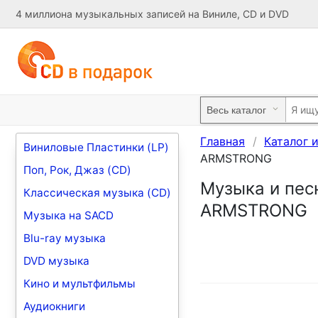
4 миллиона музыкальных записей на Виниле, CD и DVD
Главная
Каталог 
Виниловые Пластинки (LP)
ARMSTRONG
Поп, Рок, Джаз (CD)
Музыка и пес
Классическая музыка (CD)
ARMSTRONG
Музыка на SACD
Blu-ray музыка
DVD музыка
Кино и мультфильмы
Аудиокниги