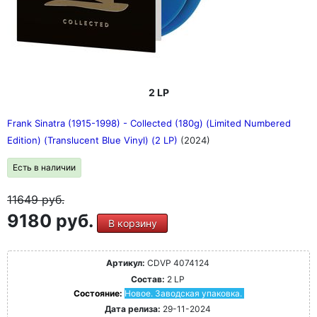
2 LP
Frank Sinatra (1915-1998) - Collected (180g) (Limited Numbered
Edition) (Translucent Blue Vinyl) (2 LP)
(2024)
Есть в наличии
11649
руб.
9180 руб.
В корзину
Артикул:
CDVP 4074124
Состав:
2 LP
Состояние:
Новое. Заводская упаковка.
Дата релиза:
29-11-2024