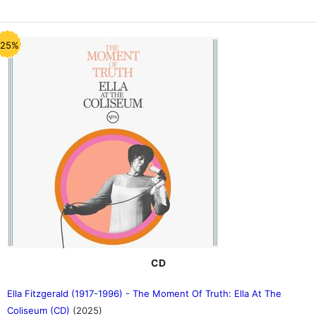
-25%
CD
Ella Fitzgerald (1917-1996) - The Moment Of Truth: Ella At The
Coliseum (CD)
(2025)