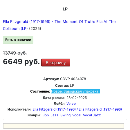
LP
Ella Fitzgerald (1917-1996) - The Moment Of Truth: Ella At The
Coliseum (LP)
(2025)
Есть в наличии
13749
руб.
6649 руб.
В корзину
Артикул:
CDVP 4084978
Состав:
LP
Состояние:
Новое. Заводская упаковка.
Дата релиза:
28-02-2025
Лейбл:
Verve
Исполнители:
Ella Fitzgerald (1917-1996) / Ella Fitzgerald (1917-1996)
Жанры:
Bop
Jazz
Swing
Vocal
Vocal Jazz