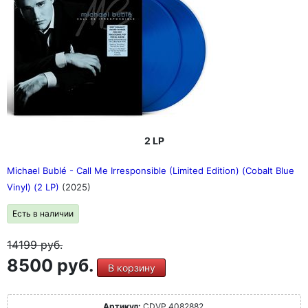
2 LP
Michael Bublé - Call Me Irresponsible (Limited Edition) (Cobalt Blue
Vinyl) (2 LP)
(2025)
Есть в наличии
14199
руб.
8500 руб.
В корзину
Артикул:
CDVP 4082882