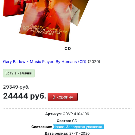
CD
Gary Barlow - Music Played By Humans (CD)
(2020)
Есть в наличии
29349
руб.
24444 руб.
В корзину
Артикул:
CDVP 4104196
Состав:
CD
Состояние:
Новое. Заводская упаковка.
Дата релиза:
27-11-2020