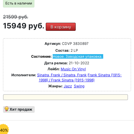
Есть в наличии
21599
руб.
15949 руб.
В корзину
Артикул:
CDVP 3830897
Состав:
2 LP
Состояние:
Новое. Заводская упаковка.
Дата релиза:
21-10-2022
Лейбл:
Music On Vinyl
Исполнители:
Sinatra, Frank / Sinatra, Frank
Frank Sinatra (1915-
1998) / Frank Sinatra (1915-1998)
Жанры:
Jazz
Swing
Хит продаж
-40%