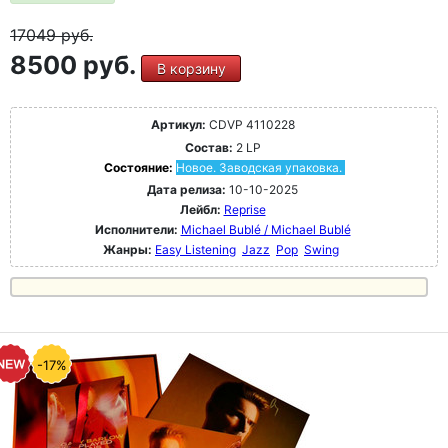
17049
руб.
8500 руб.
В корзину
Артикул:
CDVP 4110228
Состав:
2 LP
Состояние:
Новое. Заводская упаковка.
Дата релиза:
10-10-2025
Лейбл:
Reprise
Исполнители:
Michael Bublé / Michael Bublé
Жанры:
Easy Listening
Jazz
Pop
Swing
-17%