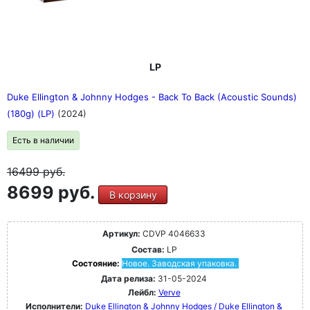
LP
Duke Ellington & Johnny Hodges - Back To Back (Acoustic Sounds)
(180g) (LP)
(2024)
Есть в наличии
16499
руб.
8699 руб.
В корзину
Артикул:
CDVP 4046633
Состав:
LP
Состояние:
Новое. Заводская упаковка.
Дата релиза:
31-05-2024
Лейбл:
Verve
Исполнители:
Duke Ellington & Johnny Hodges / Duke Ellington &