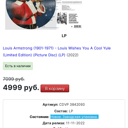
LP
Louis Armstrong (1901-1971) - Louis Wishes You A Cool Yule
(Limited Edition) (Picture Disc) (LP)
(2022)
Есть в наличии
7099
руб.
4999 руб.
В корзину
Артикул:
CDVP 3842093
Состав:
LP
Состояние:
Новое. Заводская упаковка.
Дата релиза:
11-11-2022