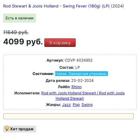
Rod Stewart & Jools Holland - Swing Fever (180g) (LP)
(2024)
Есть в наличии
11649
руб.
4099 руб.
В корзину
Артикул:
CDVP 4024952
Состав:
LP
Состояние:
Новое. Заводская упаковка.
Дата релиза:
23-02-2024
Лейбл:
Rhino
Исполнители:
Rod with Jools Holland Stewart / Rod with Jools
Holland Stewart
Жанры:
Jazz
Pop
Swing
Хит продаж