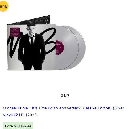
-50%
2 LP
Michael Bublé - It's Time (20th Anniversary) (Deluxe Edition) (Silver
Vinyl) (2 LP)
(2025)
Есть в наличии