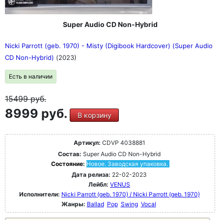
Super Audio CD Non-Hybrid
Nicki Parrott (geb. 1970) - Misty (Digibook Hardcover) (Super Audio
CD Non-Hybrid)
(2023)
Есть в наличии
15499
руб.
8999 руб.
В корзину
Артикул:
CDVP 4038881
Состав:
Super Audio CD Non-Hybrid
Состояние:
Новое. Заводская упаковка.
Дата релиза:
22-02-2023
Лейбл:
VENUS
Исполнители:
Nicki Parrott (geb. 1970) / Nicki Parrott (geb. 1970)
Жанры:
Ballad
Pop
Swing
Vocal