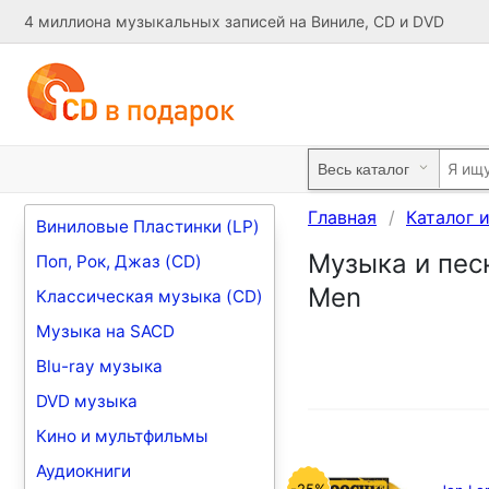
4 миллиона музыкальных записей на Виниле, CD и DVD
Главная
Каталог 
Виниловые Пластинки (LP)
Музыка и песн
Поп, Рок, Джаз (CD)
Men
Классическая музыка (CD)
Музыка на SACD
Blu-ray музыка
DVD музыка
Кино и мультфильмы
Аудиокниги