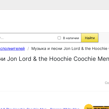
Найти
В наличии
исполнителей
Музыка и песни Jon Lord & the Hoochie 
и Jon Lord & the Hoochie Coochie Men 
Со