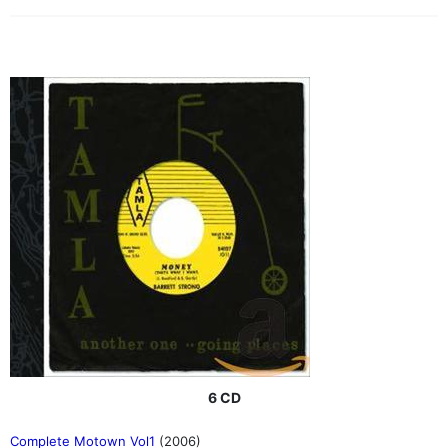
6 CD
Complete Motown Vol1
(2006)