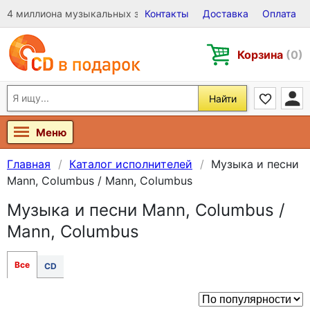
4 миллиона музыкальных записей на Виниле, CD и DVD
Контакты
Доставка
Оплата
Корзина
(0)
Найти
Меню
Главная
Каталог исполнителей
Музыка и песни
Mann, Columbus / Mann, Columbus
Музыка и песни Mann, Columbus /
Mann, Columbus
Все
CD