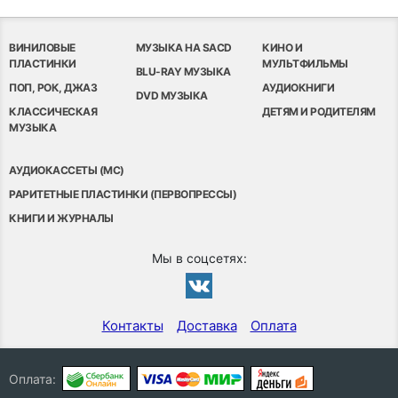
ВИНИЛОВЫЕ
МУЗЫКА НА SACD
КИНО И
ПЛАСТИНКИ
МУЛЬТФИЛЬМЫ
BLU-RAY МУЗЫКА
ПОП, РОК, ДЖАЗ
АУДИОКНИГИ
DVD МУЗЫКА
КЛАССИЧЕСКАЯ
ДЕТЯМ И РОДИТЕЛЯМ
МУЗЫКА
АУДИОКАССЕТЫ (MC)
РАРИТЕТНЫЕ ПЛАСТИНКИ (ПЕРВОПРЕССЫ)
КНИГИ И ЖУРНАЛЫ
Мы в соцсетях:
Контакты
Доставка
Оплата
Оплата: