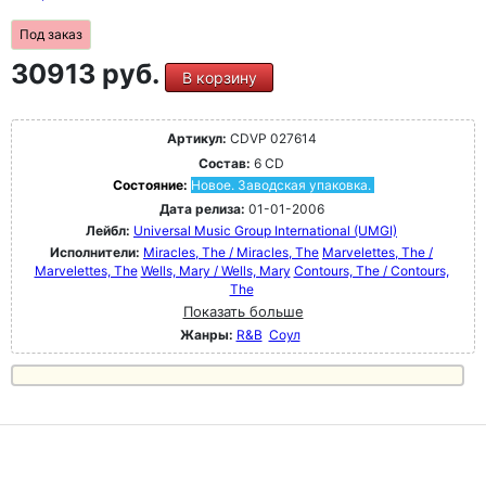
Под заказ
30913 руб.
В корзину
Артикул:
CDVP 027614
Состав:
6 CD
Состояние:
Новое. Заводская упаковка.
Дата релиза:
01-01-2006
Лейбл:
Universal Music Group International (UMGI)
Исполнители:
Miracles, The / Miracles, The
Marvelettes, The /
Marvelettes, The
Wells, Mary / Wells, Mary
Contours, The / Contours,
The
Показать больше
Жанры:
R&B
Соул