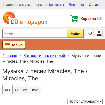
4 миллиона музыкальных записей на Виниле, CD и DVD
Контакты
Доставка
Оплата
Корзина
(0)
Найти
Меню
Главная
Каталог исполнителей
Музыка и песни
Miracles, The / Miracles, The
Музыка и песни Miracles, The /
Miracles, The
Все
LP
CD
DVD