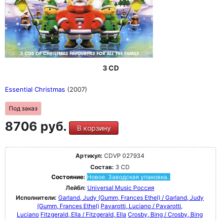
3 CD
Essential Christmas
(2007)
Под заказ
8706 руб.
В корзину
Артикул:
CDVP 027934
Состав:
3 CD
Состояние:
Новое. Заводская упаковка.
Лейбл:
Universal Music Россия
Исполнители:
Garland, Judy (Gumm, Frances Ethel) / Garland, Judy
(Gumm, Frances Ethel)
Pavarotti, Luciano / Pavarotti,
Luciano
Fitzgerald, Ella / Fitzgerald, Ella
Crosby, Bing / Crosby, Bing