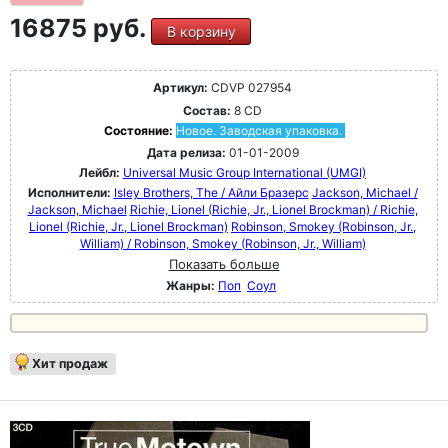
16875 руб.
В корзину
Артикул:
CDVP 027954
Состав:
8 CD
Состояние:
Новое. Заводская упаковка.
Дата релиза:
01-01-2009
Лейбл:
Universal Music Group International (UMGI)
Исполнители:
Isley Brothers, The / Айли Бразерс
Jackson, Michael /
Jackson, Michael
Richie, Lionel (Richie, Jr., Lionel Brockman) / Richie,
Lionel (Richie, Jr., Lionel Brockman)
Robinson, Smokey (Robinson, Jr.,
William) / Robinson, Smokey (Robinson, Jr., William)
Показать больше
Жанры:
Поп
Соул
Хит продаж