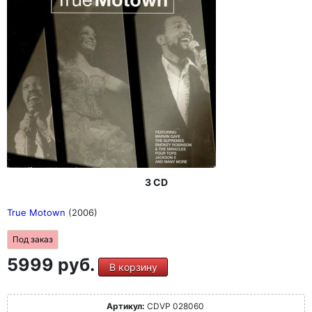
3 CD
True Motown
(2006)
Под заказ
5999 руб.
В корзину
Артикул:
CDVP 028060