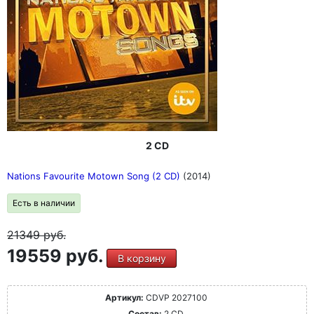
2 CD
Nations Favourite Motown Song (2 CD)
(2014)
Есть в наличии
21349
руб.
19559 руб.
В корзину
Артикул:
CDVP 2027100
Состав:
2 CD