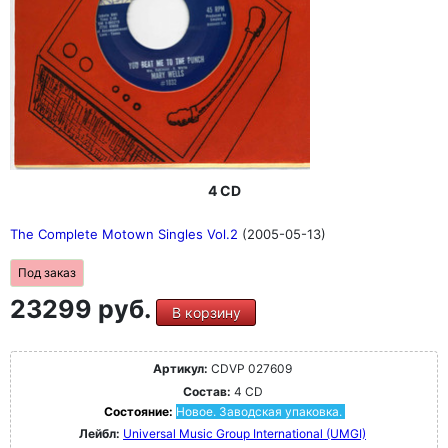
4 CD
The Complete Motown Singles Vol.2
(2005-05-13)
Под заказ
23299 руб.
В корзину
Артикул:
CDVP 027609
Состав:
4 CD
Состояние:
Новое. Заводская упаковка.
Лейбл:
Universal Music Group International (UMGI)