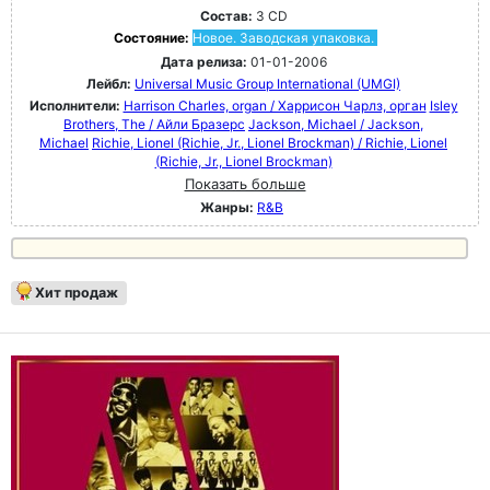
Состав:
3 CD
Состояние:
Новое. Заводская упаковка.
Дата релиза:
01-01-2006
Лейбл:
Universal Music Group International (UMGI)
Исполнители:
Harrison Charles, organ / Харрисон Чарлз, орган
Isley
Brothers, The / Айли Бразерс
Jackson, Michael / Jackson,
Michael
Richie, Lionel (Richie, Jr., Lionel Brockman) / Richie, Lionel
(Richie, Jr., Lionel Brockman)
Показать больше
Жанры:
R&B
Хит продаж