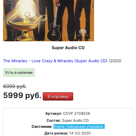
Super Audio CD
The Miracles - Love Crazy & Miracles (Super Audio CD)
(2020)
Есть в наличии
6099
руб.
5999 руб.
В корзину
Артикул:
CDVP 3708538
Состав:
Super Audio CD
Состояние:
Новое. Заводская упаковка.
Дата релиза:
14-02-2020