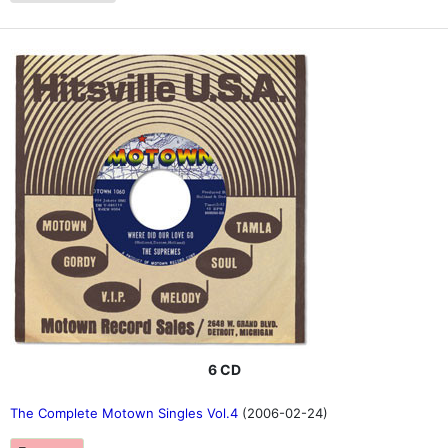
6 CD
The Complete Motown Singles Vol.4
(2006-02-24)