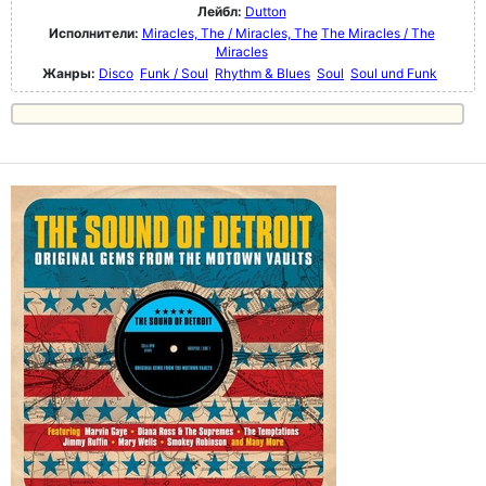
Лейбл:
Dutton
Исполнители:
Miracles, The / Miracles, The
The Miracles / The
Miracles
Жанры:
Disco
Funk / Soul
Rhythm & Blues
Soul
Soul und Funk