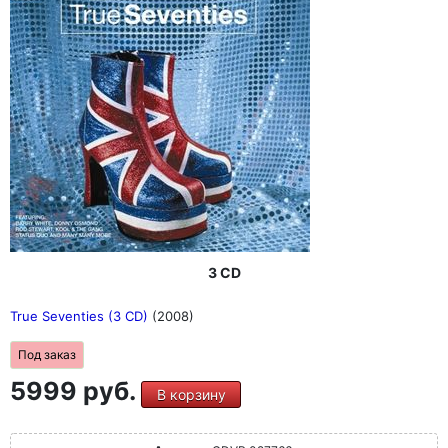
3 CD
True Seventies (3 CD)
(2008)
Под заказ
5999 руб.
В корзину