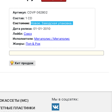
Артикул:
CDVP 062802
Состав:
1 CD
Состояние:
Новое. Заводская упаковка.
Дата релиза:
01-01-2010
Лейбл:
Союз
Исполнители:
Мегаполис / Мегаполис
Жанры:
Поп & Рок
Хит продаж
Мы в соцсетях:
ОКАССЕТЫ (MC)
ТЕТНЫЕ ПЛАСТИНКИ