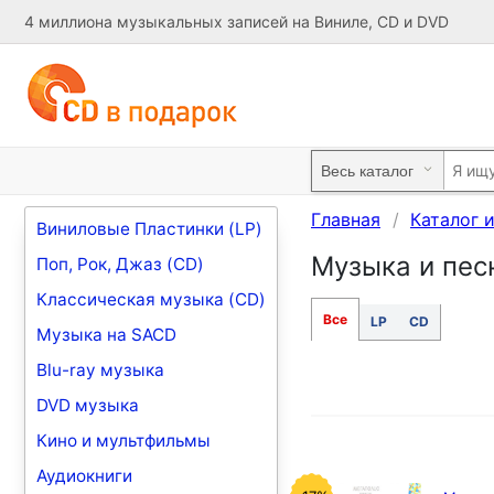
4 миллиона музыкальных записей на Виниле, CD и DVD
Главная
Каталог 
Виниловые Пластинки (LP)
Музыка и пес
Поп, Рок, Джаз (CD)
Классическая музыка (CD)
Все
LP
CD
Музыка на SACD
Blu-ray музыка
DVD музыка
Кино и мультфильмы
Аудиокниги