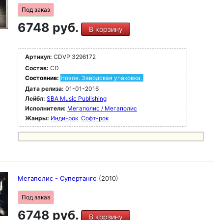
Под заказ
6748 руб.
В корзину
Артикул:
CDVP 3296172
Состав:
CD
Состояние:
Новое. Заводская упаковка.
Дата релиза:
01-01-2016
Лейбл:
SBA Music Publishing
Исполнители:
Мегаполис / Мегаполис
Жанры:
Инди-рок
Софт-рок
Мегаполис - Супертанго
(2010)
Под заказ
6748 руб.
В корзину