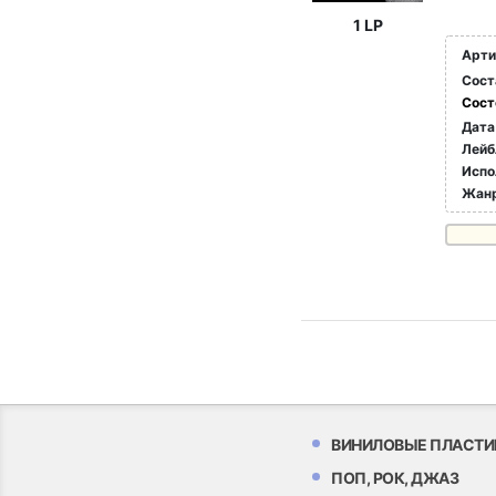
1 LP
Арти
Сост
Сост
Дата
Лейб
Испо
Жан
ВИНИЛОВЫЕ ПЛАСТИ
ПОП, РОК, ДЖАЗ