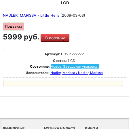
1 CD
NADLER, MARISSA - Little Hells
(2009-03-03)
Под заказ
5999 руб.
В корзину
Артикул:
CDVP 227272
Состав:
1 CD
Состояние:
Новое. Заводская упаковка.
Исполнители:
Nadler, Marissa / Nadler, Marissa
ВИНИЛОВЫЕ
МУЗЫКА НА SACD
КИНО И