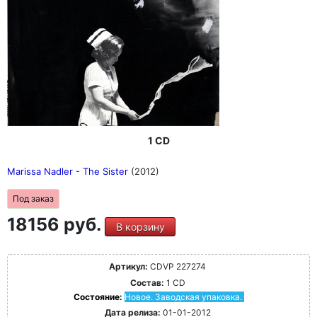
1 CD
Marissa Nadler - The Sister
(2012)
Под заказ
18156 руб.
В корзину
Артикул:
CDVP 227274
Состав:
1 CD
Состояние:
Новое. Заводская упаковка.
Дата релиза:
01-01-2012