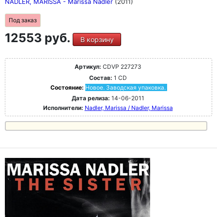
NADLER, MARISSA - Marissa Nadler
(2011)
Под заказ
12553 руб.
В корзину
Артикул:
CDVP 227273
Состав:
1 CD
Состояние:
Новое. Заводская упаковка.
Дата релиза:
14-06-2011
Исполнители:
Nadler, Marissa / Nadler, Marissa