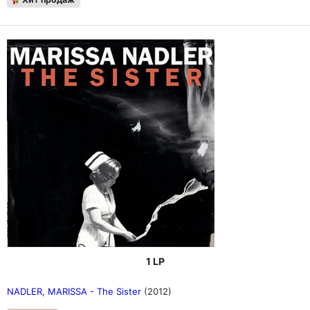
1 LP
NADLER, MARISSA - The Sister
(2012)