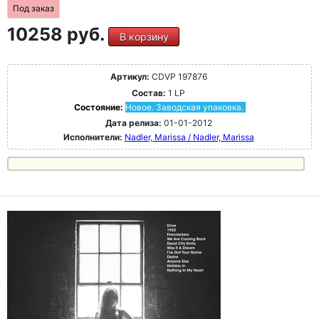
Под заказ
10258 руб.
В корзину
Артикул:
CDVP 197876
Состав:
1 LP
Состояние:
Новое. Заводская упаковка.
Дата релиза:
01-01-2012
Исполнители:
Nadler, Marissa / Nadler, Marissa