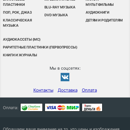
ПЛАСТИНКИ
МУЛЬТФИЛЬМЫ
BLU-RAY МУЗЫКА
ПОП, РОК, ДЖАЗ
АУДИОКНИГИ
DVD МУЗЫКА
КЛАССИЧЕСКАЯ
ДЕТЯМ И РОДИТЕЛЯМ
МУЗЫКА
АУДИОКАССЕТЫ (MC)
РАРИТЕТНЫЕ ПЛАСТИНКИ (ПЕРВОПРЕССЫ)
КНИГИ И ЖУРНАЛЫ
Мы в соцсетях:
Контакты
Доставка
Оплата
Оплата:
Обращаем ваше внимание на то, что цены и изображения