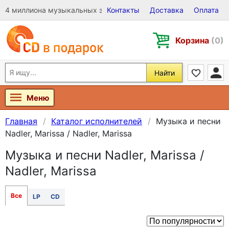
4 миллиона музыкальных записей на Виниле, CD и DVD
Контакты
Доставка
Оплата
Корзина
(0)
Найти
Меню
Главная
Каталог исполнителей
Музыка и песни
Nadler, Marissa / Nadler, Marissa
Музыка и песни Nadler, Marissa /
Nadler, Marissa
Все
LP
CD