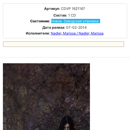
Артикул:
CDVP 1621167
Состав:
1 CD
Состояние:
Новое. Заводская упаковка.
Дата релиза:
07-02-2014
Исполнители:
Nadler, Marissa / Nadler, Marissa