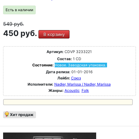
Есть в наличии
549
руб.
450 руб.
В корзину
Артикул:
CDVP 3233221
Состав:
1 CD
Состояние:
Новое. Заводская упаковка.
Дата релиза:
01-01-2016
Лейбл:
Союз
Исполнители:
Nadler, Marissa / Nadler, Marissa
Жанры:
Acoustic
Folk
Хит продаж