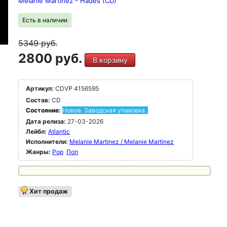
Melanie Martinez - Hades (CD)
Есть в наличии
5349
руб.
2800 руб.
В корзину
Артикул:
CDVP 4156595
Состав:
CD
Состояние:
Новое. Заводская упаковка.
Дата релиза:
27-03-2026
Лейбл:
Atlantic
Исполнители:
Melanie Martinez / Melanie Martinez
Жанры:
Pop
Поп
Хит продаж