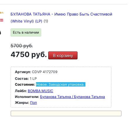
БУЛАНОВА ТАТЬЯНА - Имею Право Быть Счастливой
(White Vinyl) (LP)
(1)
Есть в наличии
5700
руб.
4750 руб.
В корзину
Артикул:
CDVP 4172709
Состав:
1 LP
Состояние:
Новое. Заводская упаковка.
Лейбл:
BOMBA MUSIC
Исполнители:
Буланова Татьяна / Буланова Татьяна
Жанры:
Поп