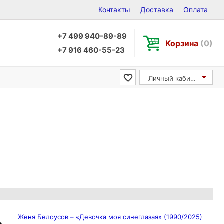
Контакты
Доставка
Оплата
+7 499 940-89-89
Корзина
(0)
+7 916 460-55-23
Личный кабинет
Женя Белоусов – «Девочка моя синеглазая» (1990/2025)