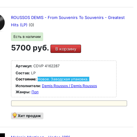
ROUSSOS DEMIS - From Souvenirs To Souvenirs - Greatest
Hits (LP)
(0)
Есть в наличии
5700 руб.
В корзину
Артикул:
CDVP 4162287
Состав:
LP
Состояние:
Новое. Заводская упаковка.
Исполнители:
Demis Roussos / Demis Roussos
Жанры:
Поп
Хит продаж