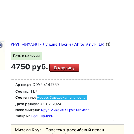
КРУГ МИХАИЛ - Лучшие Песни (White Vinyl) (LP)
(1)
Есть в наличии
4750 руб.
В корзину
Артикул:
CDVP 4149759
Состав:
1 LP
Состояние:
Новое. Заводская упаковка.
Дата релиза:
02-02-2024
Исполнители:
Круг Михаил / Круг Михаил
Жанры:
Поп
Шансон
Михаил Круг - Советско-российский певец,