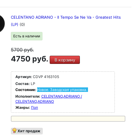
CELENTANO ADRIANO - Il Tempo Se Ne Va - Greatest Hits
(LP)
(0)
Есть в наличии
5700
руб.
4750 руб.
В корзину
Артикул:
CDVP 4163105
Состав:
LP
Состояние:
Новое. Заводская упаковка.
Исполнители:
CELENTANO,ADRIANO /
CELENTANO,ADRIANO
Жанры:
Поп
Хит продаж