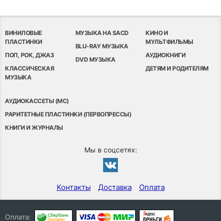
ВИНИЛОВЫЕ
МУЗЫКА НА SACD
КИНО И
ПЛАСТИНКИ
МУЛЬТФИЛЬМЫ
BLU-RAY МУЗЫКА
ПОП, РОК, ДЖАЗ
АУДИОКНИГИ
DVD МУЗЫКА
КЛАССИЧЕСКАЯ
ДЕТЯМ И РОДИТЕЛЯМ
МУЗЫКА
АУДИОКАССЕТЫ (MC)
РАРИТЕТНЫЕ ПЛАСТИНКИ (ПЕРВОПРЕССЫ)
КНИГИ И ЖУРНАЛЫ
Мы в соцсетях:
Контакты
Доставка
Оплата
Оплата: