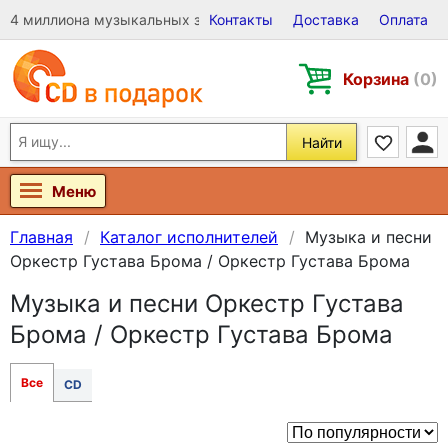
4 миллиона музыкальных записей на Виниле, CD и DVD
Контакты
Доставка
Оплата
Корзина
(0)
Найти
Меню
Главная
Каталог исполнителей
Музыка и песни
Оркестр Густава Брома / Оркестр Густава Брома
Музыка и песни Оркестр Густава
Брома / Оркестр Густава Брома
Все
CD