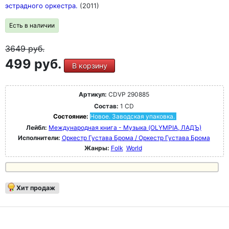
эстрадного оркестра.
(2011)
Есть в наличии
3649
руб.
499 руб.
В корзину
Артикул:
CDVP 290885
Состав:
1 CD
Состояние:
Новое. Заводская упаковка.
Лейбл:
Международная книга - Музыка (OLYMPIA, ЛАДЪ)
Исполнители:
Оркестр Густава Брома / Оркестр Густава Брома
Жанры:
Folk
World
Хит продаж