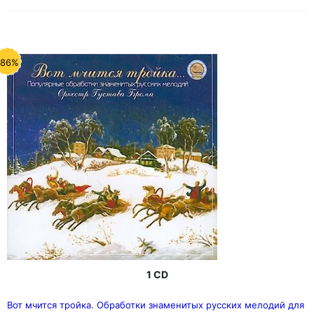
-86%
1 CD
Вот мчится тройка. Обработки знаменитых русских мелодий для