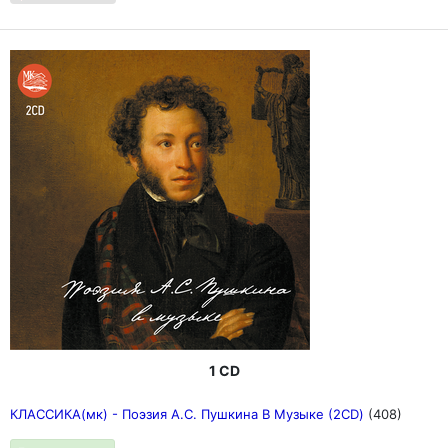
1 CD
КЛАССИКА(мк) - Поэзия А.С. Пушкина В Музыке (2CD)
(408)