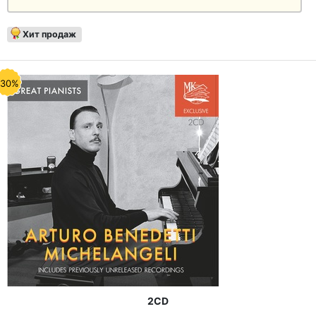
Хит продаж
-30%
2CD