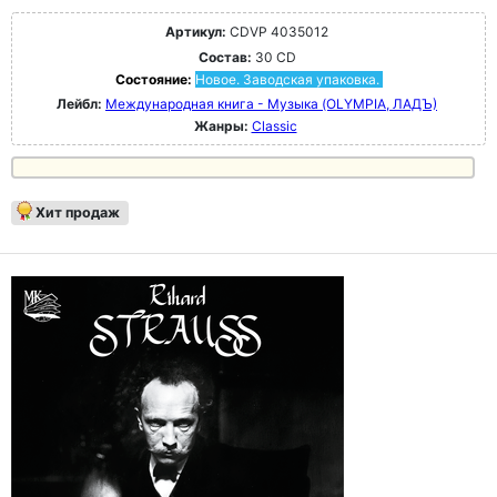
Артикул:
CDVP 4035012
Состав:
30 CD
Состояние:
Новое. Заводская упаковка.
Лейбл:
Международная книга - Музыка (OLYMPIA, ЛАДЪ)
Жанры:
Classic
Хит продаж