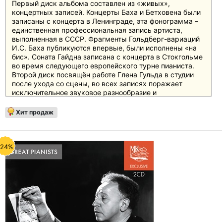
Первый диск альбома составлен из «живых»,
концертных записей. Концерты Баха и Бетховена были
записаны с концерта в Ленинграде, эта фонограмма –
единственная профессиональная запись артиста,
выполненная в СССР. Фрагменты Гольдберг-вариаций
И.С. Баха публикуются впервые, были исполнены «на
бис». Соната Гайдна записана с концерта в Стокгольме
во время следующего европейского турне пианиста.
Второй диск посвящён работе Глена Гульда в студии
после ухода со сцены, во всех записях поражает
исключительное звуковое разнообразие и
отшлифованность каждой детали.
Хит продаж
-24%