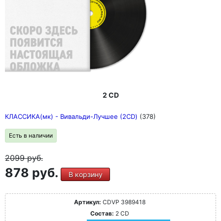
2 CD
КЛАССИКА(мк) - Вивальди-Лучшее (2CD)
(378)
Есть в наличии
2099
руб.
878 руб.
В корзину
Артикул:
CDVP 3989418
Состав:
2 CD