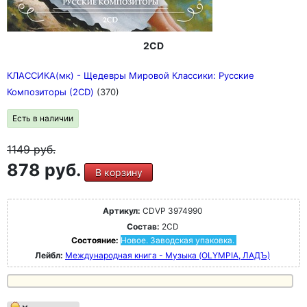
2CD
КЛАССИКА(мк) - Щедевры Мировой Классики: Русские
Композиторы (2CD)
(370)
Есть в наличии
1149
руб.
878 руб.
В корзину
Артикул:
CDVP 3974990
Состав:
2CD
Состояние:
Новое. Заводская упаковка.
Лейбл:
Международная книга - Музыка (OLYMPIA, ЛАДЪ)