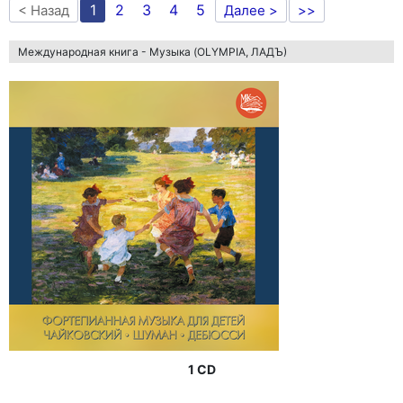
1
2
3
4
5
< Назад
Далее >
>>
Международная книга - Музыка (OLYMPIA, ЛАДЪ)
1 CD