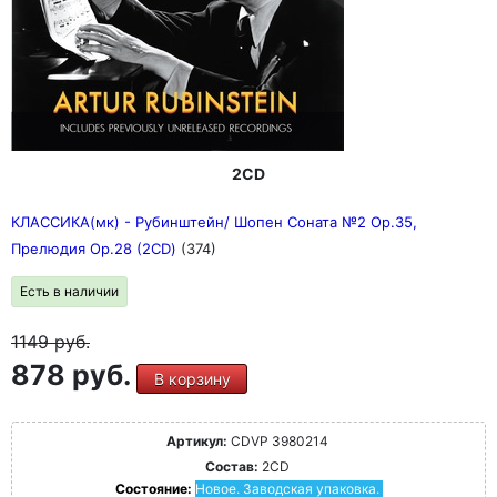
2CD
КЛАССИКА(мк) - Рубинштейн/ Шопен Соната №2 Ор.35,
Прелюдия Ор.28 (2CD)
(374)
Есть в наличии
1149
руб.
878 руб.
В корзину
Артикул:
CDVP 3980214
Состав:
2CD
Состояние:
Новое. Заводская упаковка.