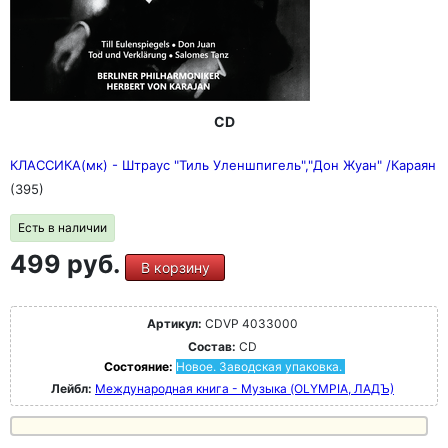
CD
КЛАССИКА(мк) - Штраус "Тиль Уленшпигель","Дон Жуан" /Караян
(395)
Есть в наличии
499 руб.
В корзину
Артикул:
CDVP 4033000
Состав:
CD
Состояние:
Новое. Заводская упаковка.
Лейбл:
Международная книга - Музыка (OLYMPIA, ЛАДЪ)