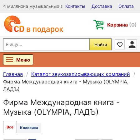
4 миллиона музыкальных записей на Виниле, CD и DVD
Контакты
Доставка
Оплата
Корзина
(0)
Найти
Меню
Главная
Каталог звукозаписывающих компаний
Фирма Международная книга - Музыка (OLYMPIA,
ЛАДЪ)
Фирма Международная книга -
Музыка (OLYMPIA, ЛАДЪ)
Все
Классика