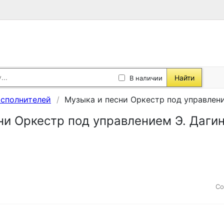
Найти
В наличии
исполнителей
Музыка и песни Оркестр под управлени
ни Оркестр под управлением Э. Дагин
Со