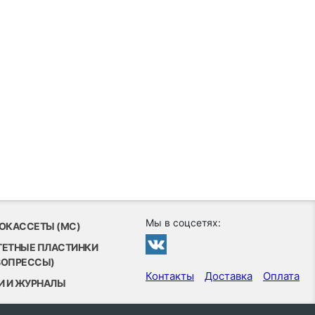
Мы в соцсетях:
ОКАССЕТЫ (MC)
ТЕТНЫЕ ПЛАСТИНКИ
ВОПРЕССЫ)
Контакты
Доставка
Оплата
И И ЖУРНАЛЫ