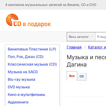
4 миллиона музыкальных записей на Виниле, CD и DVD
Главная
Каталог 
Виниловые Пластинки (LP)
Музыка и пес
Поп, Рок, Джаз (CD)
Дагина
Классическая музыка (CD)
Музыка на SACD
Все
CD
Blu-ray музыка
DVD музыка
Кино и мультфильмы
Аудиокниги