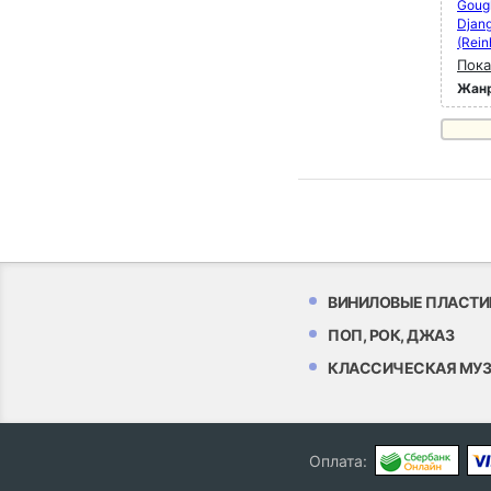
Gough
Djang
(Rein
Пока
Жан
ВИНИЛОВЫЕ ПЛАСТИ
ПОП, РОК, ДЖАЗ
КЛАССИЧЕСКАЯ МУ
Оплата: