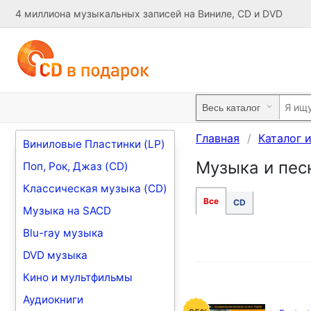
4 миллиона музыкальных записей на Виниле, CD и DVD
Главная
Каталог 
Виниловые Пластинки (LP)
Музыка и песн
Поп, Рок, Джаз (CD)
Классическая музыка (CD)
Все
CD
Музыка на SACD
Blu-ray музыка
DVD музыка
Кино и мультфильмы
Аудиокниги