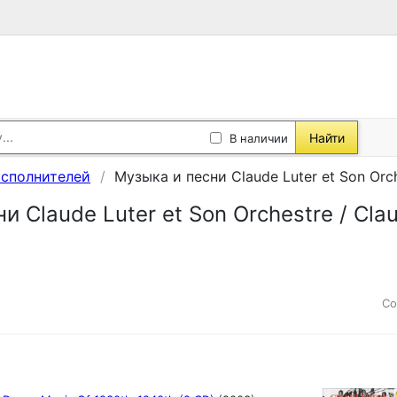
Найти
В наличии
исполнителей
Музыка и песни Claude Luter et Son Orch
и Claude Luter et Son Orchestre / Clau
Со