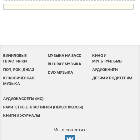
ВИНИЛОВЫЕ
МУЗЫКА НА SACD
КИНО И
ПЛАСТИНКИ
МУЛЬТФИЛЬМЫ
BLU-RAY МУЗЫКА
ПОП, РОК, ДЖАЗ
АУДИОКНИГИ
DVD МУЗЫКА
КЛАССИЧЕСКАЯ
ДЕТЯМ И РОДИТЕЛЯМ
МУЗЫКА
АУДИОКАССЕТЫ (MC)
РАРИТЕТНЫЕ ПЛАСТИНКИ (ПЕРВОПРЕССЫ)
КНИГИ И ЖУРНАЛЫ
Мы в соцсетях: