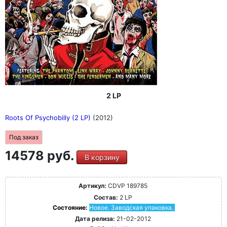
2 LP
Roots Of Psychobilly (2 LP)
(2012)
Под заказ
14578 руб.
В корзину
Артикул:
CDVP 189785
Состав:
2 LP
Состояние:
Новое. Заводская упаковка.
Дата релиза:
21-02-2012