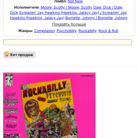
Лейбл:
Not Now
Исполнители:
Moore, Scotty / Moore, Scotty
Dale, Dick / Dale,
Dick
Screamin' Jay Hawkins (Hawkins, Jalacy Jay) / Screamin' Jay
Hawkins (Hawkins, Jalacy Jay)
Burnette, Johnny / Burnette, Johnny
Показать больше
Жанры:
Compilation
Psychobilly
Rockabilly
Rock & Roll
Хит продаж