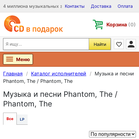
4 миллиона музыкальных записей на Виниле, CD и DVD
Контакты
Доставка
Оплата
Корзина
(0)
Найти
Меню
Главная
Каталог исполнителей
Музыка и песни
Phantom, The / Phantom, The
Музыка и песни Phantom, The /
Phantom, The
Все
LP