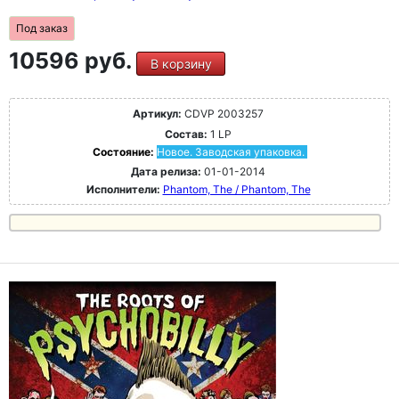
Под заказ
10596 руб.
В корзину
Артикул:
CDVP 2003257
Состав:
1 LP
Состояние:
Новое. Заводская упаковка.
Дата релиза:
01-01-2014
Исполнители:
Phantom, The / Phantom, The