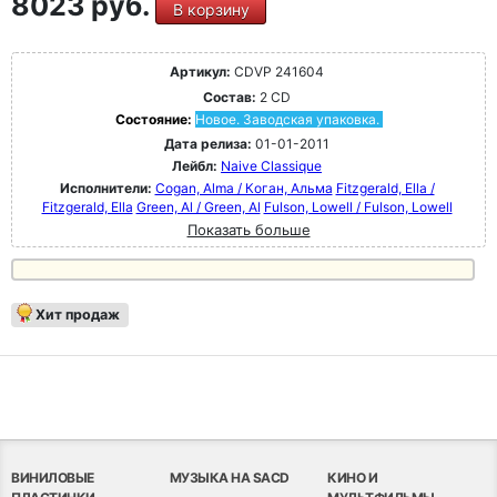
8023 руб.
В корзину
Артикул:
CDVP 241604
Состав:
2 CD
Состояние:
Новое. Заводская упаковка.
Дата релиза:
01-01-2011
Лейбл:
Naive Classique
Исполнители:
Cogan, Alma / Коган, Альма
Fitzgerald, Ella /
Fitzgerald, Ella
Green, Al / Green, Al
Fulson, Lowell / Fulson, Lowell
Показать больше
Хит продаж
ВИНИЛОВЫЕ
МУЗЫКА НА SACD
КИНО И