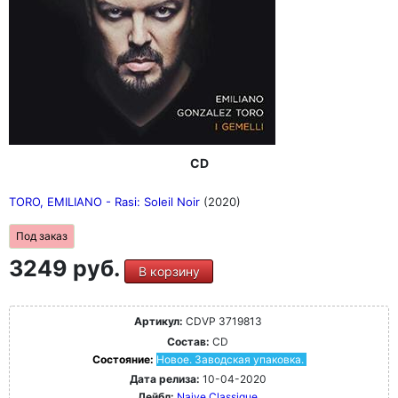
CD
TORO, EMILIANO - Rasi: Soleil Noir
(2020)
Под заказ
3249 руб.
В корзину
Артикул:
CDVP 3719813
Состав:
CD
Состояние:
Новое. Заводская упаковка.
Дата релиза:
10-04-2020
Лейбл:
Naive Classique