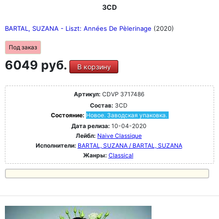
3CD
BARTAL, SUZANA - Liszt: Années De Pèlerinage
(2020)
Под заказ
6049 руб.
В корзину
Артикул:
CDVP 3717486
Состав:
3CD
Состояние:
Новое. Заводская упаковка.
Дата релиза:
10-04-2020
Лейбл:
Naive Classique
Исполнители:
BARTAL, SUZANA / BARTAL, SUZANA
Жанры:
Classical