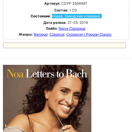
Артикул:
CDVP 3594697
Состав:
1 CD
Состояние:
Новое. Заводская упаковка.
Дата релиза:
31-05-2019
Лейбл:
Naive Classique
Жанры:
Baroque
Classical
Crossover / Popular Classic