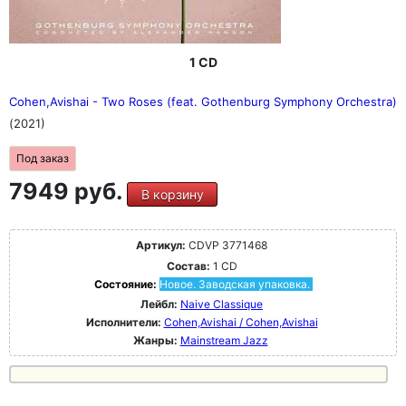
1 CD
Cohen,Avishai - Two Roses (feat. Gothenburg Symphony Orchestra)
(2021)
Под заказ
7949 руб.
В корзину
Артикул:
CDVP 3771468
Состав:
1 CD
Состояние:
Новое. Заводская упаковка.
Лейбл:
Naive Classique
Исполнители:
Cohen,Avishai / Cohen,Avishai
Жанры:
Mainstream Jazz