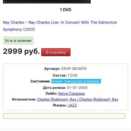
1 DVD
Ray Charles – Ray Charles Live: In Concert With The Edmonton
Symphony
(2005)
Есть в наличии
2999 руб.
В корзину
Артикул:
CDVP 2614979
Состав:
1 DVD
Состояние:
Новое. Заводская упаковка.
Дата релиза:
01-01-2005
Лейбл:
Naive Classique
Исполнители:
Charles (Robinson), Ray / Charles (Robinson), Ray
Жанры:
JAZZ