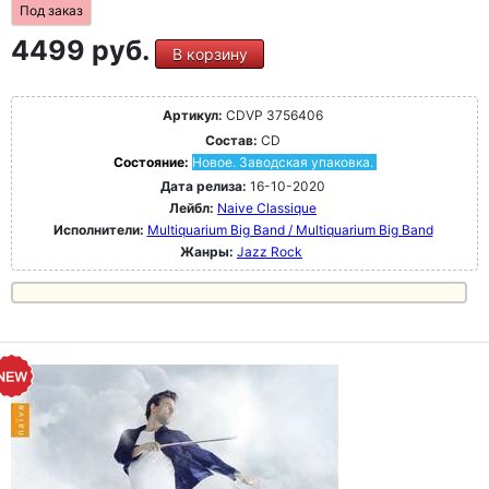
Под заказ
4499 руб.
В корзину
Артикул:
CDVP 3756406
Состав:
CD
Состояние:
Новое. Заводская упаковка.
Дата релиза:
16-10-2020
Лейбл:
Naive Classique
Исполнители:
Multiquarium Big Band / Multiquarium Big Band
Жанры:
Jazz Rock