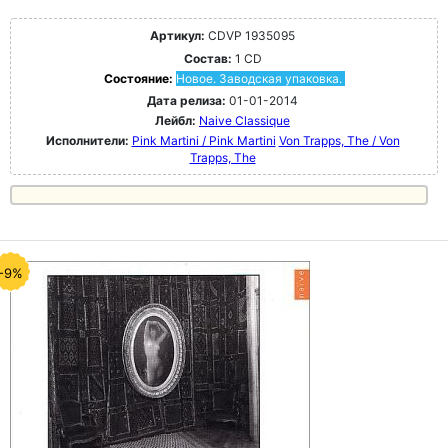
Артикул:
CDVP 1935095
Состав:
1 CD
Состояние:
Новое. Заводская упаковка.
Дата релиза:
01-01-2014
Лейбл:
Naive Classique
Исполнители:
Pink Martini / Pink Martini
Von Trapps, The / Von
Trapps, The
-9%