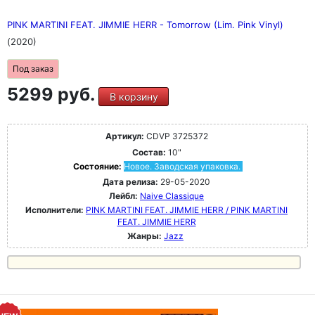
PINK MARTINI FEAT. JIMMIE HERR - Tomorrow (Lim. Pink Vinyl)
(2020)
Под заказ
5299 руб.
В корзину
Артикул:
CDVP 3725372
Состав:
10"
Состояние:
Новое. Заводская упаковка.
Дата релиза:
29-05-2020
Лейбл:
Naive Classique
Исполнители:
PINK MARTINI FEAT. JIMMIE HERR / PINK MARTINI
FEAT. JIMMIE HERR
Жанры:
Jazz