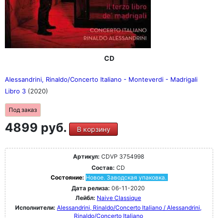
CD
Alessandrini, Rinaldo/Concerto Italiano - Monteverdi - Madrigali
Libro 3
(2020)
Под заказ
4899 руб.
В корзину
Артикул:
CDVP 3754998
Состав:
CD
Состояние:
Новое. Заводская упаковка.
Дата релиза:
06-11-2020
Лейбл:
Naive Classique
Исполнители:
Alessandrini, Rinaldo/Concerto Italiano / Alessandrini,
Rinaldo/Concerto Italiano