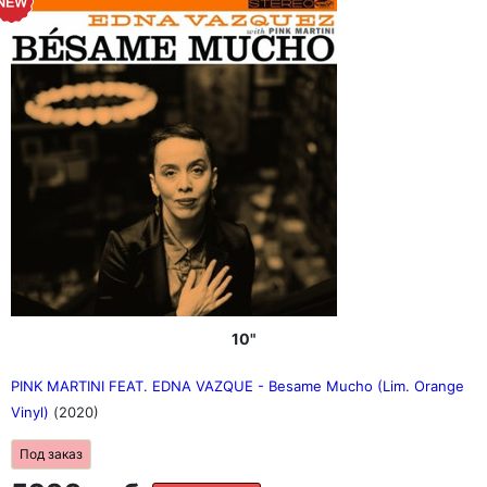
10"
PINK MARTINI FEAT. EDNA VAZQUE - Besame Mucho (Lim. Orange
Vinyl)
(2020)
Под заказ