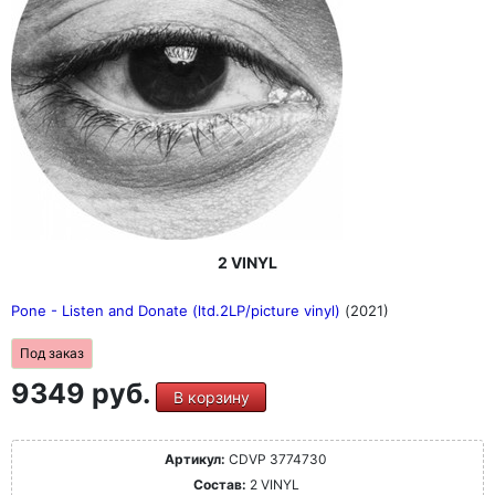
2 VINYL
Pone - Listen and Donate (ltd.2LP/picture vinyl)
(2021)
Под заказ
9349 руб.
В корзину
Артикул:
CDVP 3774730
Состав:
2 VINYL