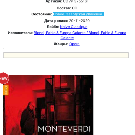
Артикул:
CDVP 3755161
Состав:
CD
Состояние:
Новое. Заводская упаковка.
Дата релиза:
20-11-2020
Лейбл:
Naive Classique
Исполнители:
Biondi, Fabio & Europa Galante / Biondi, Fabio & Europa
Galante
Жанры:
Opera