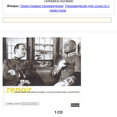
Показать больше
Жанры:
Оркестровые произведения
Произведения для солиста с
оркестром
1 CD