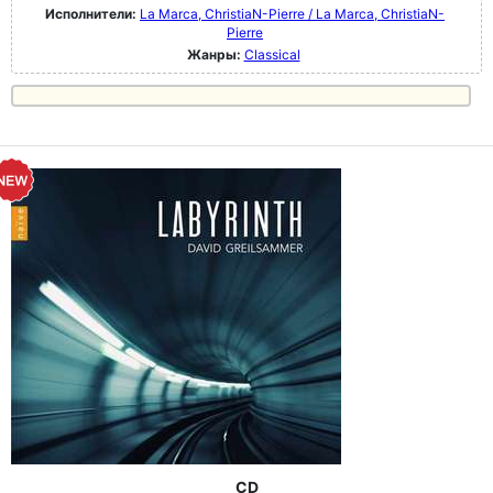
Исполнители:
La Marca, ChristiaN-Pierre / La Marca, ChristiaN-
Pierre
Жанры:
Classical
CD