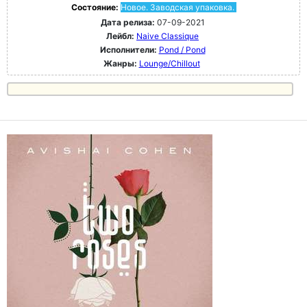
Состояние:
Новое. Заводская упаковка.
Дата релиза:
07-09-2021
Лейбл:
Naive Classique
Исполнители:
Pond / Pond
Жанры:
Lounge/Chillout