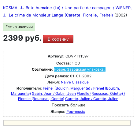
KOSMA, J.: Bete humaine (La) / Une partie de campagne / WIENER,
J.: Le crime de Monsieur Lange (Carette, Florelle, Frehel)
(2002)
Есть в наличии
2399 руб.
В корзину
Артикул:
CDVP 111597
Состав:
1 CD
Состояние:
Новое. Заводская упаковка.
Дата релиза:
01-01-2002
Лейбл:
Naive Classique
Исполнители:
Fréhel (Boulc'h, Marguerite) / Fréhel (Boulc'h,
Marguerite)
Gabin, Jean / Gabin, Jean
Florelle (Rousseau, Odette) /
Florelle (Rousseau, Odette)
Carette, Julien / Carette, Julien
Показать больше
Жанры:
Pop-music