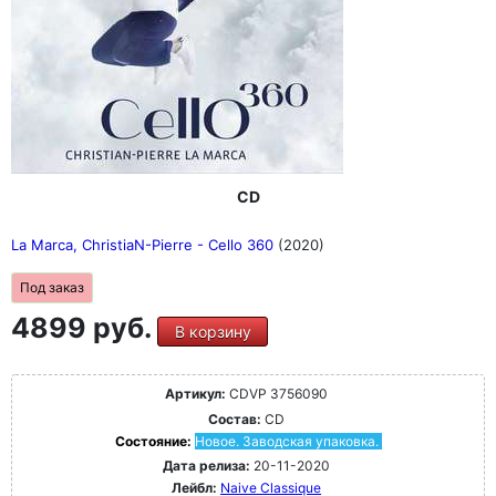
CD
La Marca, ChristiaN-Pierre - Cello 360
(2020)
Под заказ
4899 руб.
В корзину
Артикул:
CDVP 3756090
Состав:
CD
Состояние:
Новое. Заводская упаковка.
Дата релиза:
20-11-2020
Лейбл:
Naive Classique