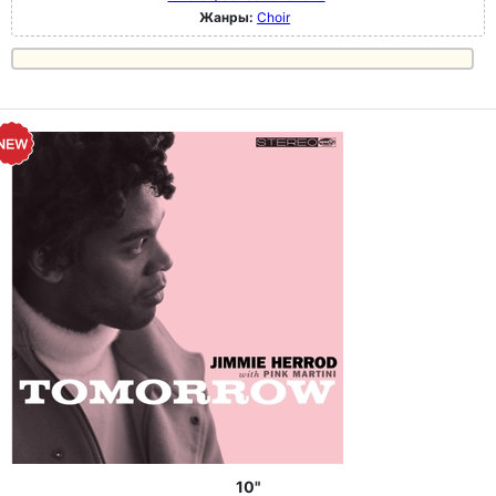
Жанры:
Choir
10"