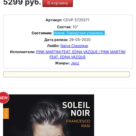
5299 руб.
В корзину
Артикул:
CDVP 3725371
Состав:
10"
Состояние:
Новое. Заводская упаковка.
Дата релиза:
29-05-2020
Лейбл:
Naive Classique
Исполнители:
PINK MARTINI FEAT. EDNA VAZQUE / PINK MARTINI
FEAT. EDNA VAZQUE
Жанры:
Jazz