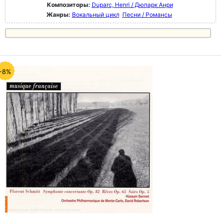
Композиторы:
Duparc, Henri / Дюпарк Анри
Жанры:
Вокальный цикл
Песни / Романсы
-8%