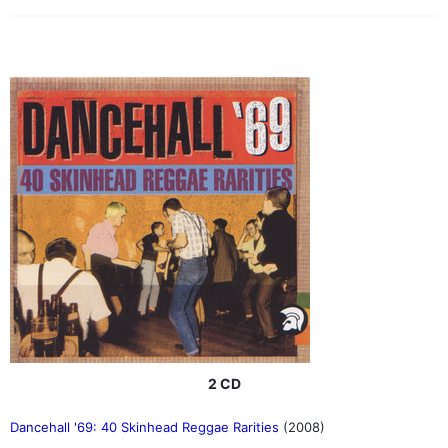
2 CD
Dancehall '69: 40 Skinhead Reggae Rarities
(2008)