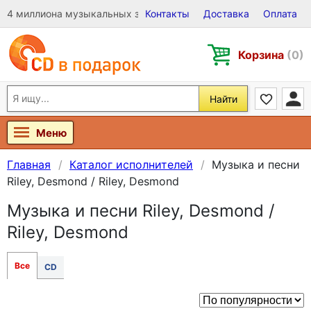
4 миллиона музыкальных записей на Виниле, CD и DVD
Контакты
Доставка
Оплата
Корзина
(0)
Найти
Меню
Главная
Каталог исполнителей
Музыка и песни
Riley, Desmond / Riley, Desmond
Музыка и песни Riley, Desmond /
Riley, Desmond
Все
CD