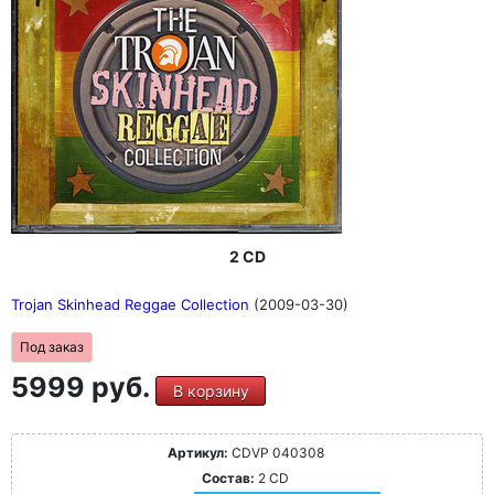
2 CD
Trojan Skinhead Reggae Collection
(2009-03-30)
Под заказ
5999 руб.
В корзину
Артикул:
CDVP 040308
Состав:
2 CD