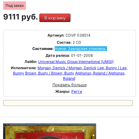
Под заказ
9111 руб.
В корзину
Артикул:
CDVP 038514
Состав:
2 CD
Состояние:
Новое. Заводская упаковка.
Дата релиза:
01-01-2008
Лейбл:
Universal Music Group International (UMGI)
Исполнители:
Morgan, Derrick / Morgan, Derrick
Lee, Bunny / Lee,
Bunny
Brown, Busty / Brown, Busty
Alphonso, Roland / Alphonso,
Roland
Показать больше
Жанры:
Регги