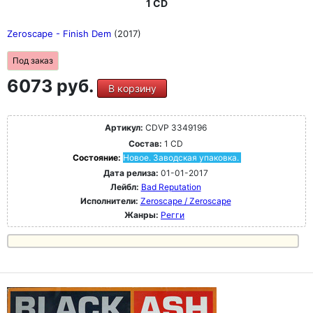
1 CD
Zeroscape - Finish Dem
(2017)
Под заказ
6073 руб.
В корзину
Артикул:
CDVP 3349196
Состав:
1 CD
Состояние:
Новое. Заводская упаковка.
Дата релиза:
01-01-2017
Лейбл:
Bad Reputation
Исполнители:
Zeroscape / Zeroscape
Жанры:
Регги