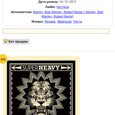
Дата релиза:
14-12-2011
Лейбл:
Not Now
Исполнители:
Marley, Bob (Marley, Robert Nesta) / Marley, Bob
(Marley, Robert Nesta)
Жанры:
Reggae
Weltmusik
Регги
Хит продаж
-9%