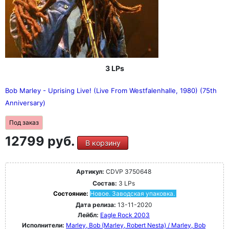
3 LPs
Bob Marley - Uprising Live! (Live From Westfalenhalle, 1980) (75th
Anniversary)
Под заказ
12799 руб.
В корзину
Артикул:
CDVP 3750648
Состав:
3 LPs
Состояние:
Новое. Заводская упаковка.
Дата релиза:
13-11-2020
Лейбл:
Eagle Rock 2003
Исполнители:
Marley, Bob (Marley, Robert Nesta) / Marley, Bob