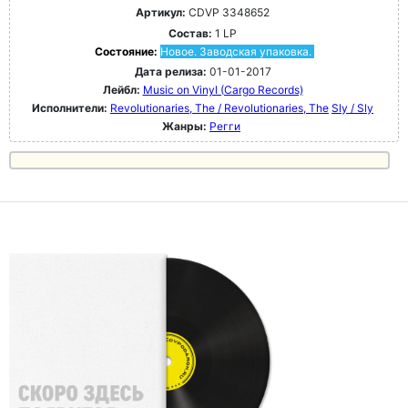
Артикул:
CDVP 3348652
Состав:
1 LP
Состояние:
Новое. Заводская упаковка.
Дата релиза:
01-01-2017
Лейбл:
Music on Vinyl (Cargo Records)
Исполнители:
Revolutionaries, The / Revolutionaries, The
Sly / Sly
Жанры:
Регги