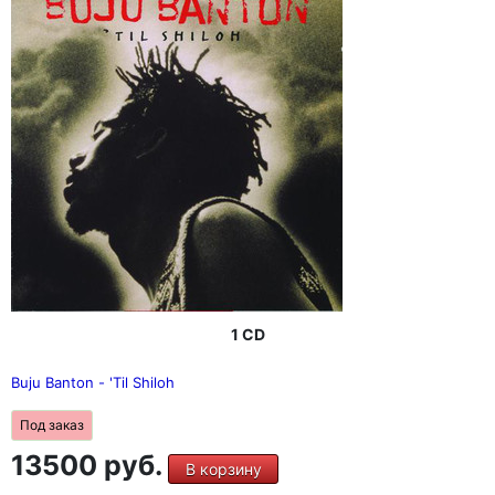
1 CD
Buju Banton - 'Til Shiloh
Под заказ
13500 руб.
В корзину