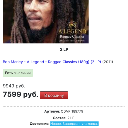
2 LP
Bob Marley - A Legend - Reggae Classics (180g) (2 LP)
(2011)
Есть в наличии
9949
руб.
7599 руб.
В корзину
Артикул:
CDVP 189779
Состав:
2 LP
Состояние:
Новое. Заводская упаковка.