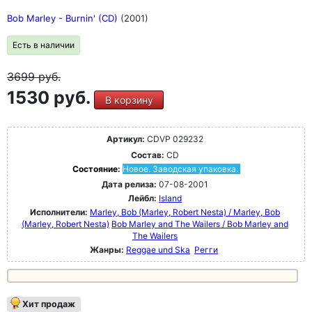
Bob Marley - Burnin' (CD)
(2001)
Есть в наличии
3699
руб.
1530 руб.
В корзину
Артикул:
CDVP 029232
Состав:
CD
Состояние:
Новое. Заводская упаковка.
Дата релиза:
07-08-2001
Лейбл:
Island
Исполнители:
Marley, Bob (Marley, Robert Nesta) / Marley, Bob
(Marley, Robert Nesta)
Bob Marley and The Wailers / Bob Marley and
The Wailers
Жанры:
Reggae und Ska
Регги
Хит продаж