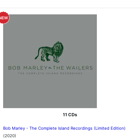
11 CDs
Bob Marley - The Complete Island Recordings (Limited Edition)
(2020)