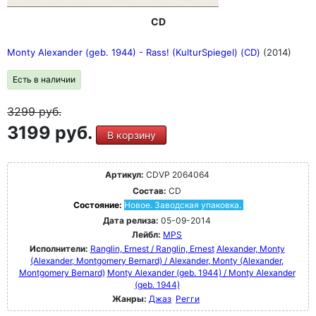
CD
Monty Alexander (geb. 1944) - Rass! (KulturSpiegel) (CD)
(2014)
Есть в наличии
3299
руб.
3199 руб.
В корзину
Артикул:
CDVP 2064064
Состав:
CD
Состояние:
Новое. Заводская упаковка.
Дата релиза:
05-09-2014
Лейбл:
MPS
Исполнители:
Ranglin, Ernest / Ranglin, Ernest
Alexander, Monty
(Alexander, Montgomery Bernard) / Alexander, Monty (Alexander,
Montgomery Bernard)
Monty Alexander (geb. 1944) / Monty Alexander
(geb. 1944)
Жанры:
Джаз
Регги