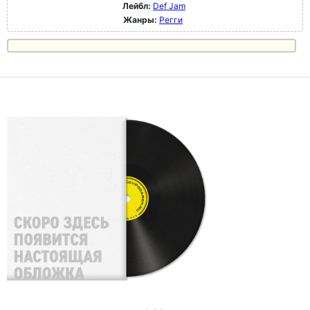
Лейбл:
Def Jam
Жанры:
Регги