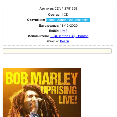
Артикул:
CDVP 3751595
Состав:
1 CD
Состояние:
Новое. Заводская упаковка.
Дата релиза:
18-12-2020
Лейбл:
UME
Исполнители:
Buju Banton / Buju Banton
Жанры:
Регги