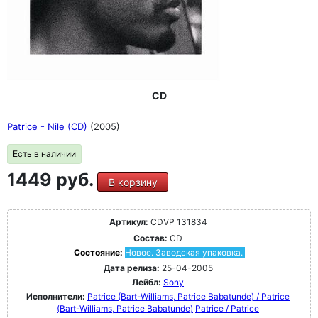
CD
Patrice - Nile (CD)
(2005)
Есть в наличии
1449 руб.
В корзину
Артикул:
CDVP 131834
Состав:
CD
Состояние:
Новое. Заводская упаковка.
Дата релиза:
25-04-2005
Лейбл:
Sony
Исполнители:
Patrice (Bart-Williams, Patrice Babatunde) / Patrice
(Bart-Williams, Patrice Babatunde)
Patrice / Patrice