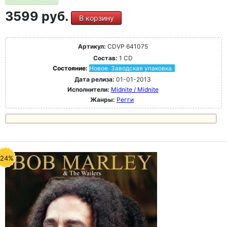
3599 руб.
В корзину
Артикул:
CDVP 641075
Состав:
1 CD
Состояние:
Новое. Заводская упаковка.
Дата релиза:
01-01-2013
Исполнители:
Midnite / Midnite
Жанры:
Регги
-24%