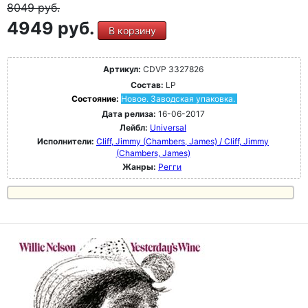
8049
руб.
4949 руб.
В корзину
Артикул:
CDVP 3327826
Состав:
LP
Состояние:
Новое. Заводская упаковка.
Дата релиза:
16-06-2017
Лейбл:
Universal
Исполнители:
Cliff, Jimmy (Chambers, James) / Cliff, Jimmy
(Chambers, James)
Жанры:
Регги