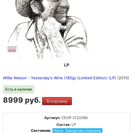
LP
Willie Nelson - Yesterday's Wine (180g) (Limited Edition) (LP)
(2015)
Есть в наличии
8999 руб.
В корзину
Артикул:
CDVP 3123390
Состав:
LP
Состояние:
Новое. Заводская упаковка.