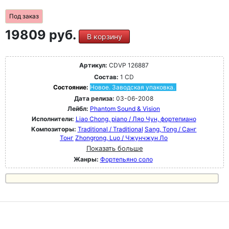
Под заказ
19809 руб.
В корзину
Артикул:
CDVP 126887
Состав:
1 CD
Состояние:
Новое. Заводская упаковка.
Дата релиза:
03-06-2008
Лейбл:
Phantom Sound & Vision
Исполнители:
Liao Chong, piano / Ляо Чун, фортепиано
Композиторы:
Traditional / Traditional
Sang, Tong / Санг
Тонг
Zhongrong, Luo / Чжунчжун Ло
Показать больше
Жанры:
Фортепьяно соло