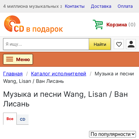
4 миллиона музыкальных записей на Виниле, CD и DVD
Контакты
Доставка
Оплата
Корзина
(0)
Найти
Меню
Главная
Каталог исполнителей
Музыка и песни
Wang, Lisan / Ван Лисань
Музыка и песни Wang, Lisan / Ван
Лисань
Все
CD