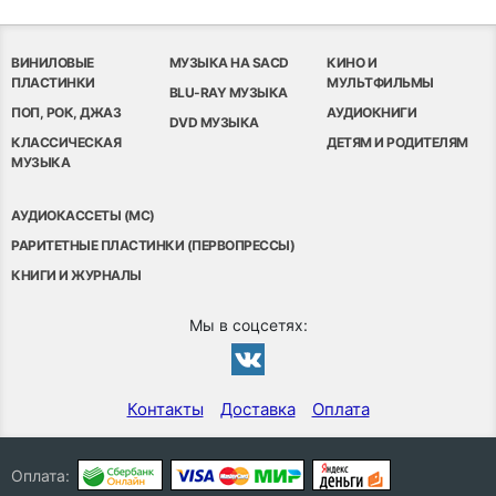
ВИНИЛОВЫЕ
МУЗЫКА НА SACD
КИНО И
ПЛАСТИНКИ
МУЛЬТФИЛЬМЫ
BLU-RAY МУЗЫКА
ПОП, РОК, ДЖАЗ
АУДИОКНИГИ
DVD МУЗЫКА
КЛАССИЧЕСКАЯ
ДЕТЯМ И РОДИТЕЛЯМ
МУЗЫКА
АУДИОКАССЕТЫ (MC)
РАРИТЕТНЫЕ ПЛАСТИНКИ (ПЕРВОПРЕССЫ)
КНИГИ И ЖУРНАЛЫ
Мы в соцсетях:
Контакты
Доставка
Оплата
Оплата: